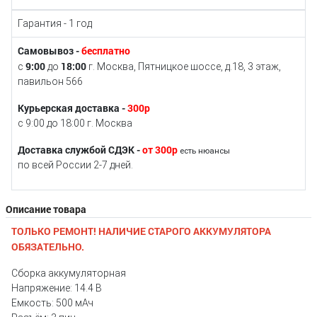
Гарантия - 1 год
Самовывоз -
бесплатно
9:00
18:00
с
до
г. Москва, Пятницкое шоссе, д.18, 3 этаж,
павильон 566
Курьерская доставка -
300р
с 9:00 до 18:00 г. Москва
Доставка службой СДЭК -
от 300р
есть нюансы
по всей России 2-7 дней.
Описание товара
ТОЛЬКО РЕМОНТ! НАЛИЧИЕ СТАРОГО АККУМУЛЯТОРА
ОБЯЗАТЕЛЬНО.
Сборка аккумуляторная
Напряжение: 14.4 В
Емкость: 500 мАч