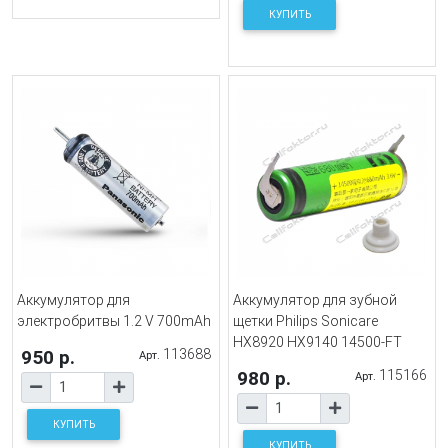
КУПИТЬ
Аккумулятор для
Аккумулятор для зубной
электробритвы 1.2 V 700mAh
щетки Philips Sonicare
HX8920 HX9140 14500-FT
950 р.
113688
Арт.
980 р.
115166
Арт.
КУПИТЬ
КУПИТЬ