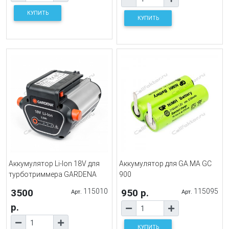
КУПИТЬ
КУПИТЬ
Аккумулятор Li-Ion 18V для
Аккумулятор для GA.MA GC
турботриммера GARDENA
900
3500
115010
950 р.
115095
Арт.
Арт.
р.
КУПИТЬ