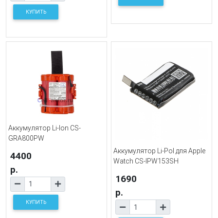
КУПИТЬ
Аккумулятор Li-Ion CS-
GRA800PW
Аккумулятор Li-Pol для Apple
4400
Watch CS-IPW153SH
р.
1690
р.
КУПИТЬ