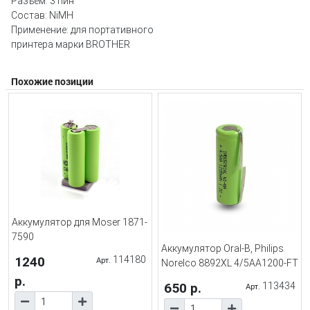
Разъём: 3 пин
Состав: NiMH
Применение: для портативного
принтера марки BROTHER
Похожие позиции
Аккумулятор для Moser 1871-
7590
Аккумулятор Oral-B, Philips
1240
114180
Арт.
Norelco 8892XL 4/5AA1200-FT
р.
650 р.
113434
Арт.