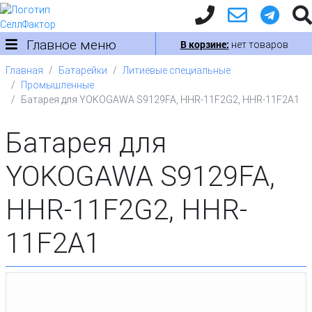
Главное меню
В корзине:
нет товаров
Главная
Батарейки
Литиевые специальные
Промышленные
Батарея для YOKOGAWA S9129FA, HHR-11F2G2, HHR-11F2A1
Батарея для
YOKOGAWA S9129FA,
HHR-11F2G2, HHR-
11F2A1