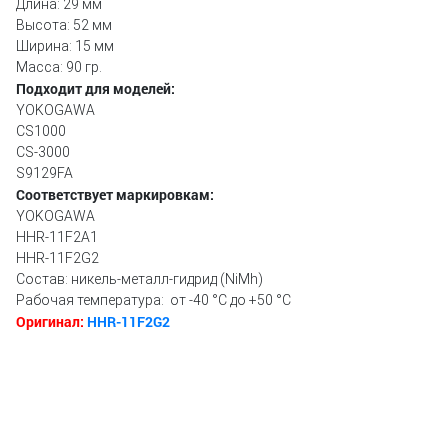
Длина: 29 мм
Высота: 52 мм
Ширина: 15 мм
Масса: 90 гр.
Подходит для моделей:
YOKOGAWA
CS1000
CS-3000
S9129FA
Соответствует маркировкам:
YOKOGAWA
HHR-11F2A1
HHR-11F2G2
Состав: никель-металл-гидрид (NiMh)
Рабочая температура: от -40 °С до +50 °С
Оригинал:
HHR-11F2G2