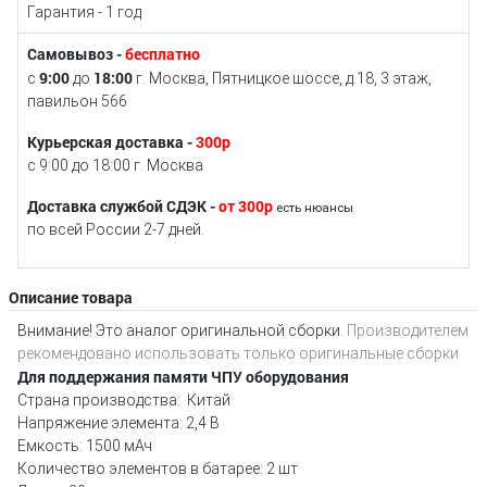
Гарантия - 1 год
Самовывоз -
бесплатно
9:00
18:00
с
до
г. Москва, Пятницкое шоссе, д.18, 3 этаж,
павильон 566
Курьерская доставка -
300р
с 9:00 до 18:00 г. Москва
Доставка службой СДЭК -
от 300р
есть нюансы
по всей России 2-7 дней.
Описание товара
Внимание! Это аналог оригинальной сборки.
Производителем
рекомендовано использовать только оригинальные сборки
Для поддержания памяти ЧПУ оборудования
Страна производства: Китай
Напряжение элемента: 2,4 В
Емкость: 1500 мАч
Количество элементов в батарее: 2 шт