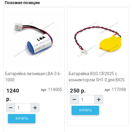
Похожие позиции
Батарейка литиевая LBA-3.6-
Батарейка BSG CR2025 с
1000
коннектором SH1.0 для BIOS
1240
114005
250 р.
117098
Арт.
Арт.
р.
КУПИТЬ
КУПИТЬ