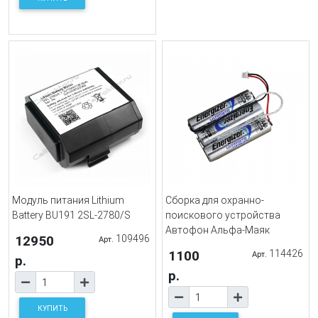
Модуль питания Lithium
Сборка для охранно-
Battery BU191 2SL-2780/S
поискового устройства
Автофон Альфа-Маяк
12950
109496
Арт.
1100
114426
Арт.
р.
р.
КУПИТЬ