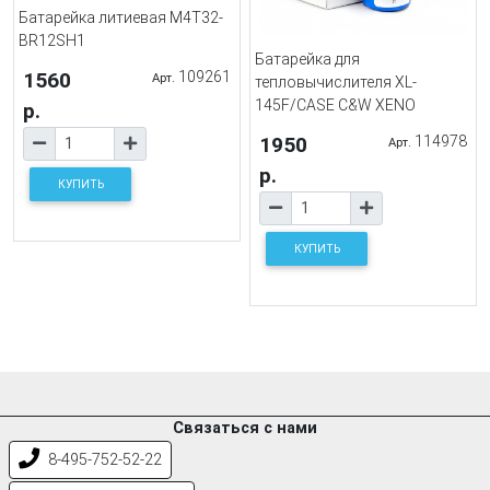
Батарейка литиевая M4T32-
BR12SH1
Батарейка для
1560
109261
Арт.
тепловычислителя XL-
145F/CASE C&W XENO
р.
1950
114978
Арт.
р.
КУПИТЬ
КУПИТЬ
Связаться с нами
8-495-752-52-22