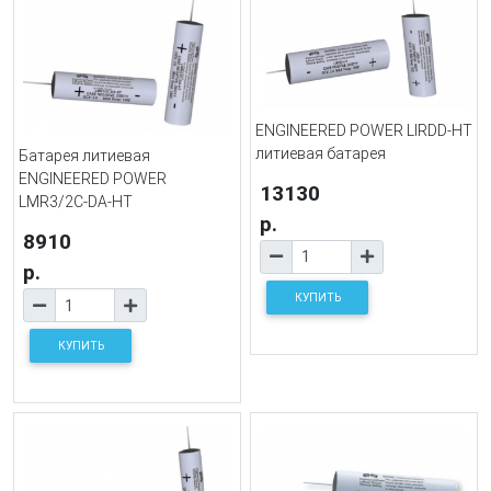
ENGINEERED POWER LIRDD-HT
литиевая батарея
Батарея литиевая
ENGINEERED POWER
13130
LMR3/2C-DA-HT
р.
8910
р.
КУПИТЬ
КУПИТЬ