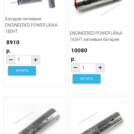
Батарея литиевая
ENGINEERED POWER LIRAA-
180HT
ENGINEERED POWER LIRAA-
165HT литиевая батарея
8910
10080
р.
р.
КУПИТЬ
КУПИТЬ