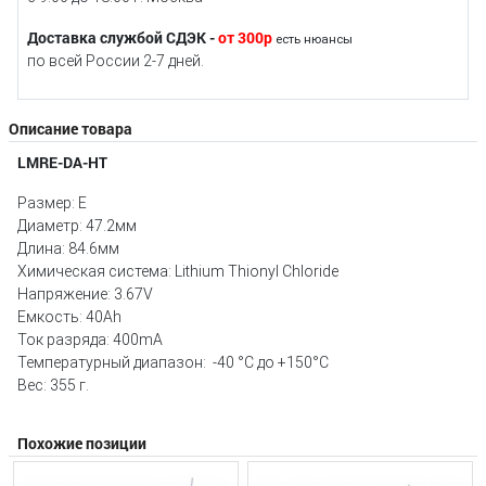
Доставка службой СДЭК -
от 300р
есть нюансы
по всей России 2-7 дней.
Описание товара
LMRE-DA-HT
Размер: E
Диаметр: 47.2мм
Длина: 84.6мм
Химическая система: Lithium Thionyl Chloride
Напряжение: 3.67V
Емкость: 40Ah
Ток разряда: 400mA
Температурный диапазон: -40 °С до +150°C
Вес: 355 г.
Похожие позиции