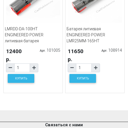
LMRDD-DA-100HT
Батарея литиевая
ENGINEERED POWER
ENGINEERED POWER
литиевая батарея
LMR25MM-165HT
12400
101005
11650
108914
Арт.
Арт.
р.
р.
КУПИТЬ
КУПИТЬ
Связаться с нами