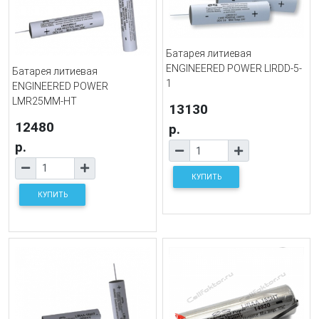
Батарея литиевая
ENGINEERED POWER LIRDD-5-
Батарея литиевая
1
ENGINEERED POWER
LMR25MM-HT
13130
12480
р.
р.
КУПИТЬ
КУПИТЬ