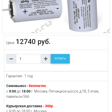
12740 руб.
Цена:
КУПИТЬ
Гарантия - 1 год
Самовывоз -
бесплатно
9:00
18:00
с
до
г. Москва, Пятницкое шоссе, д.18, 3 этаж,
павильон 566
Курьерская доставка -
300р
с 9:00 до 18:00 г. Москва