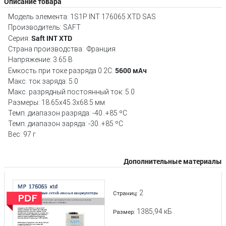
Описание товара
Модель элемента: 1S1P INT 176065 XTD SAS
Производитель: SAFT
Saft INT XTD
Серия:
Страна производства: Франция
Напряжение: 3.65 В
5600 мАч
Емкость при токе разряда 0.2С:
Макс. ток заряда: 5.0
Макс. разрядный постоянный ток: 5.0
Размеры: 18.65x45.3x68.5 мм
Темп. диапазон разряда: -40..+85 ºС
Темп. диапазон заряда: -30..+85 ºС
Вес: 97 г
Дополнительные материалы
2
Страниц:
1385,94 кБ
Размер: