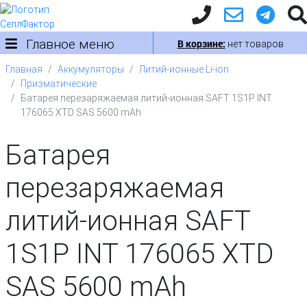
Главное меню
В корзине:
нет товаров
Главная
Аккумуляторы
Литий-ионные Li-ion
Призматические
Батарея перезаряжаемая литий-ионная SAFT 1S1P INT
176065 XTD SAS 5600 mAh
Батарея
перезаряжаемая
литий-ионная SAFT
1S1P INT 176065 XTD
SAS 5600 mAh