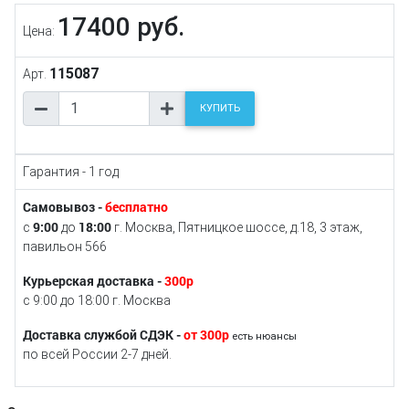
17400 руб.
Цена:
115087
Арт.
КУПИТЬ
Гарантия - 1 год
Самовывоз -
бесплатно
9:00
18:00
с
до
г. Москва, Пятницкое шоссе, д.18, 3 этаж,
павильон 566
Курьерская доставка -
300р
с 9:00 до 18:00 г. Москва
Доставка службой СДЭК -
от 300р
есть нюансы
по всей России 2-7 дней.