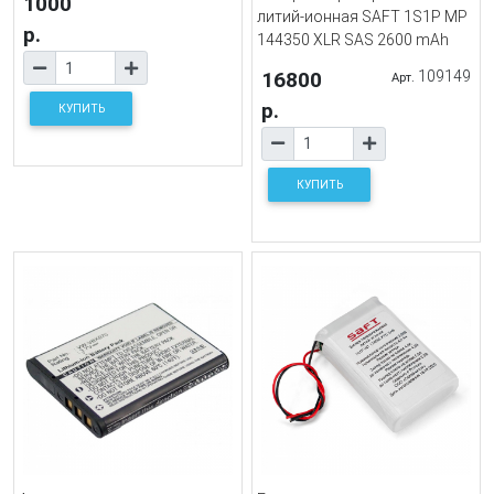
1000
литий-ионная SAFT 1S1P MP
р.
144350 XLR SAS 2600 mAh
16800
109149
Арт.
р.
КУПИТЬ
КУПИТЬ