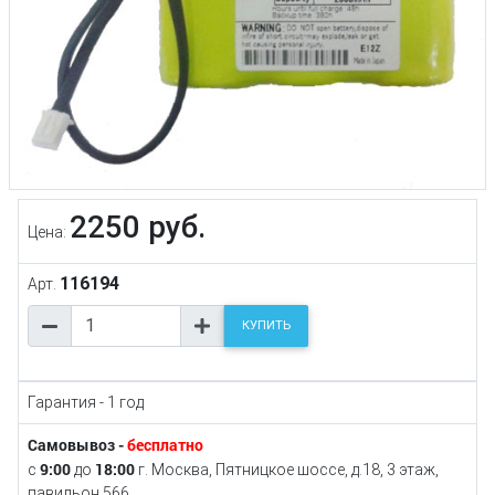
2250 руб.
Цена:
116194
Арт.
КУПИТЬ
Гарантия - 1 год
Самовывоз -
бесплатно
9:00
18:00
с
до
г. Москва, Пятницкое шоссе, д.18, 3 этаж,
павильон 566