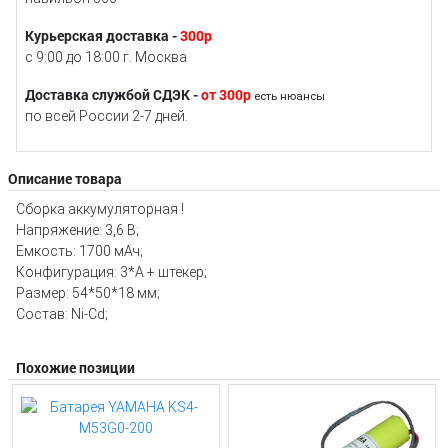
Курьерская доставка -
300р
с 9:00 до 18:00 г. Москва
Доставка службой СДЭК -
от 300р
есть нюансы
по всей России 2-7 дней.
Описание товара
Сборка аккумуляторная !
Напряжение: 3,6 В;
Емкость: 1700 мАч;
Конфигурация: 3*A + штекер;
Размер: 54*50*18 мм;
Состав: Ni-Cd;
Похожие позиции