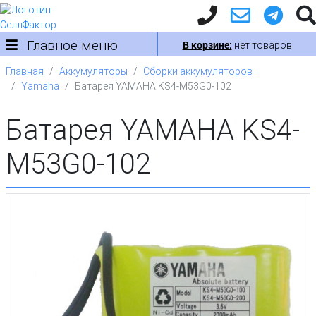
Главное меню
В корзине:
нет товаров
Главная
Аккумуляторы
Сборки аккумуляторов
Yamaha
Батарея YAMAHA KS4-M53G0-102
Батарея YAMAHA KS4-
M53G0-102