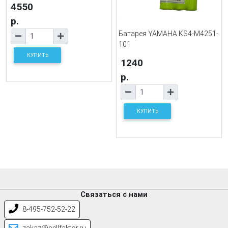
4550
р.
Батарея YAMAHA KS4-M4251-
101
КУПИТЬ
1240
р.
КУПИТЬ
Связаться с нами
8-495-752-52-22