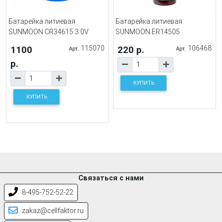
Батарейка литиевая
Батарейка литиевая
SUNMOON CR34615 3.0V
SUNMOON ER14505
1100
115070
220 р.
106468
Арт.
Арт.
р.
КУПИТЬ
КУПИТЬ
Связаться с нами
8-495-752-52-22
zakaz@cellfaktor.ru