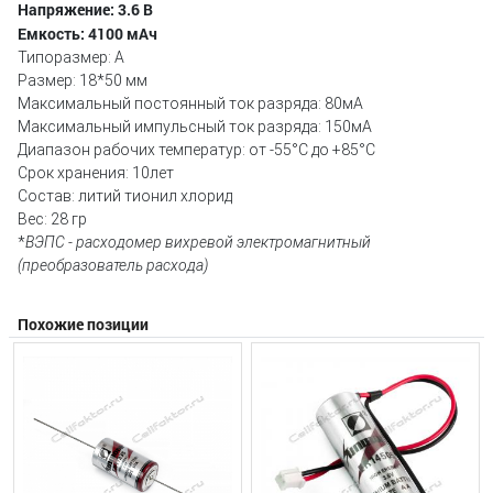
Напряжение: 3.6 В
Емкость: 4100 мАч
Типоразмер: A
Размер: 18*50 мм
Максимальный постоянный ток разряда: 80мА
Максимальный импульсный ток разряда: 150мА
Диапазон рабочих температур: от -55°С до +85°С
Срок хранения: 10лет
Состав: литий тионил хлорид
Вес: 28 гр
*
ВЭПС - расходомер вихревой электромагнитный
(преобразователь расхода)
Похожие позиции