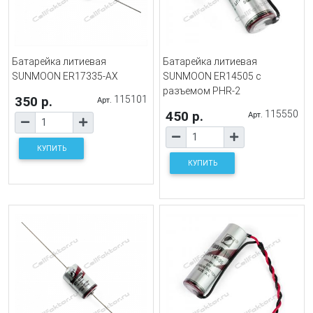
Батарейка литиевая
Батарейка литиевая
SUNMOON ER17335-AX
SUNMOON ER14505 с
разъемом PHR-2
350 р.
115101
Арт.
450 р.
115550
Арт.
КУПИТЬ
КУПИТЬ