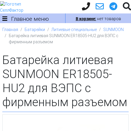
Главное меню
В корзине:
нет товаров
Главная
Батарейки
Литиевые специальные
SUNMOON
Батарейка литиевая SUNMOON ER18505-HU2 для ВЭПС c
фирменным разъемом
Батарейка литиевая
SUNMOON ER18505-
HU2 для ВЭПС c
фирменным разъемом