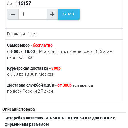
116157
Арт.
КУПИТЬ
Гарантия - 1 год
Самовывоз -
бесплатно
9:00
18:00
с
до
г. Москва, Пятницкое шоссе, д.18, 3 этаж,
павильон 566
Курьерская доставка -
300р
с 9:00 до 18:00 г. Москва
Доставка службой СДЭК -
от 300р
есть нюансы
по всей России 2-7 дней.
Описание товара
Батарейка литиевая SUNMOON ER18505-HU2 для ВЭПС* c
фирменным разъемом