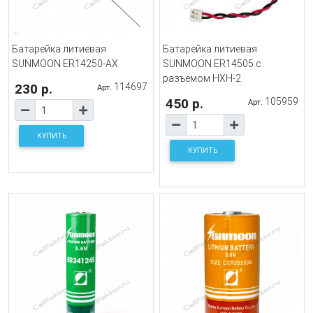
Батарейка литиевая
Батарейка литиевая
SUNMOON ER14250-AX
SUNMOON ER14505 с
разъемом HXH-2
230 р.
114697
Арт.
450 р.
105959
Арт.
КУПИТЬ
КУПИТЬ