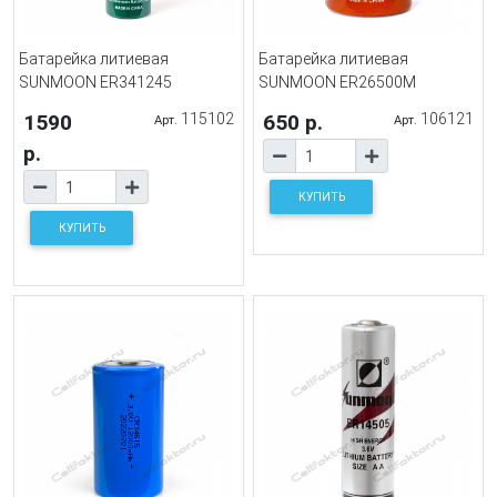
Батарейка литиевая
Батарейка литиевая
SUNMOON ER341245
SUNMOON ER26500M
1590
115102
650 р.
106121
Арт.
Арт.
р.
КУПИТЬ
КУПИТЬ