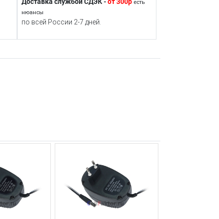
Доставка службой СДЭК -
от 300р
есть
нюансы
по всей России 2-7 дней.