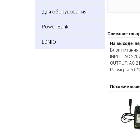
Для оборудования
Power Bank
Описание това
LDNIO
На выходе: пе
Блок питания 
INPUT: AC 220
OUTPUT: АC 21
Размеры: 5.5
Похожие пози