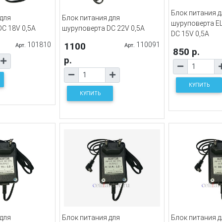
Блок питания д
 для
Блок питания для
шуруповерта E
C 18V 0,5A
шуруповерта DC 22V 0,5A
DC 15V 0,5A
101810
1100
110091
Арт.
Арт.
850 р.
р.
КУПИТЬ
КУПИТЬ
 для
Блок питания для
Блок питания д