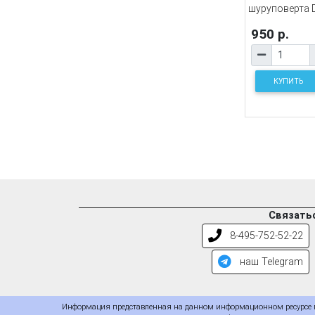
шуруповерта D
950 р.
КУПИТЬ
Связатьс
8-495-752-52-22
наш Telegram
Информация представленная на данном информационном ресурсе пр