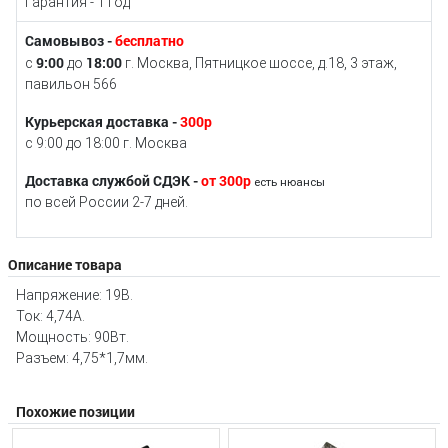
Гарантия - 1 год
Самовывоз -
бесплатно
9:00
18:00
с
до
г. Москва, Пятницкое шоссе, д.18, 3 этаж,
павильон 566
Курьерская доставка -
300р
с 9:00 до 18:00 г. Москва
Доставка службой СДЭК -
от 300р
есть нюансы
по всей России 2-7 дней.
Описание товара
Напряжение: 19В.
Ток: 4,74А.
Мощность: 90Вт.
Разъем: 4,75*1,7мм.
Похожие позиции