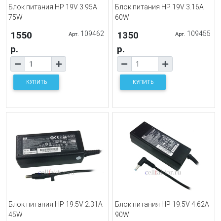
Блок питания HP 19V 3.95A
Блок питания HP 19V 3.16A
75W
60W
1550
109462
1350
109455
Арт.
Арт.
р.
р.
КУПИТЬ
КУПИТЬ
Блок питания HP 19.5V 2.31A
Блок питания HP 19.5V 4.62A
45W
90W