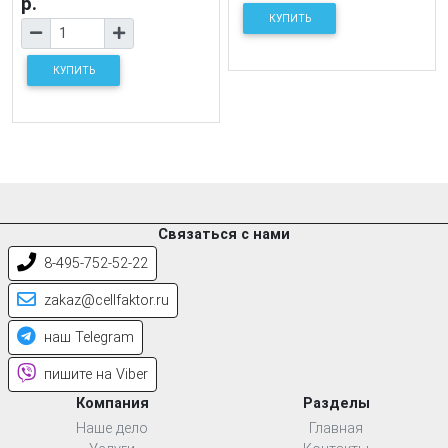
р.
КУПИТЬ
КУПИТЬ
Связаться с нами
8-495-752-52-22
zakaz@cellfaktor.ru
наш Telegram
пишите на Viber
Компания
Разделы
Наше дело
Главная