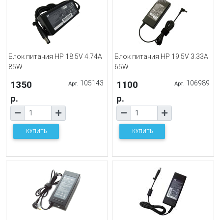
Блок питания HP 18.5V 4.74A
Блок питания HP 19.5V 3.33A
85W
65W
1350
105143
1100
106989
Арт.
Арт.
р.
р.
КУПИТЬ
КУПИТЬ