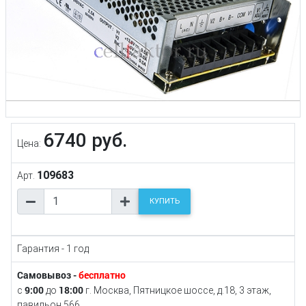
6740 руб.
Цена:
109683
Арт.
КУПИТЬ
Гарантия - 1 год
Самовывоз -
бесплатно
9:00
18:00
с
до
г. Москва, Пятницкое шоссе, д.18, 3 этаж,
павильон 566