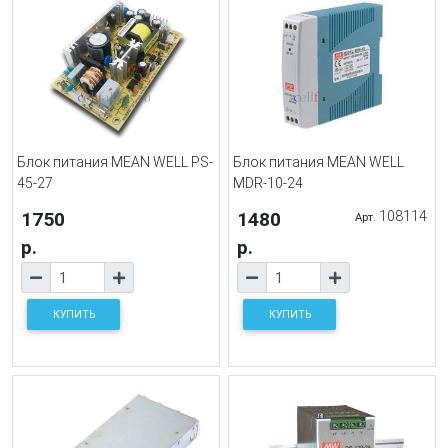
Блок питания MEAN WELL PS-
Блок питания MEAN WELL
45-27
MDR-10-24
1750
1480
108114
Арт.
р.
р.
КУПИТЬ
КУПИТЬ