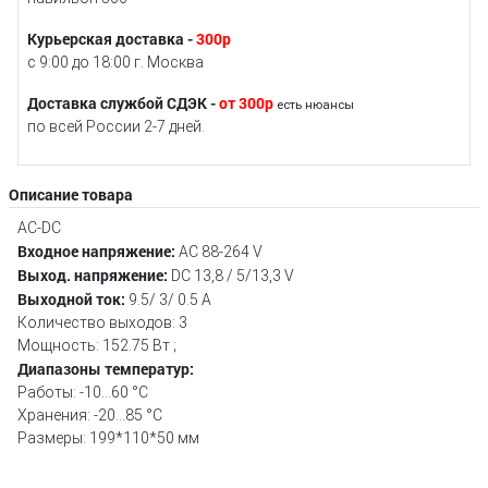
Курьерская доставка -
300р
с 9:00 до 18:00 г. Москва
Доставка службой СДЭК -
от 300р
есть нюансы
по всей России 2-7 дней.
Описание товара
AC-DC
Входное напряжение:
AC 88-264 V
Выход. напряжение:
DC 13,8 / 5/13,3 V
Выходной ток:
9.5/ 3/ 0.5 А
Количество выходов: 3
Мощность: 152.75 Вт ;
Диапазоны температур:
Работы: -10...60 °C
Хранения: -20...85 °C
Размеры: 199*110*50 мм