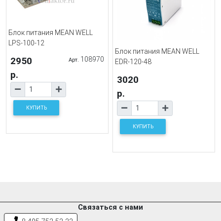
Блок питания MEAN WELL
LPS-100-12
Блок питания MEAN WELL
2950
108970
Арт.
EDR-120-48
р.
3020
р.
КУПИТЬ
КУПИТЬ
Связаться с нами