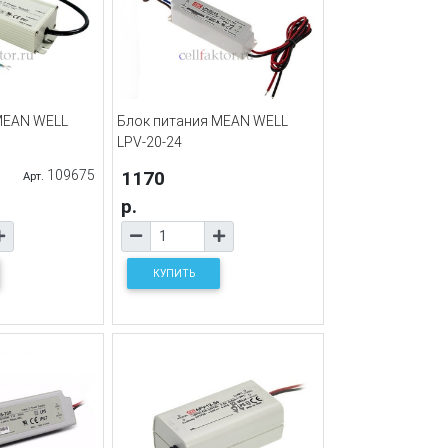
MEAN WELL
Блок питания MEAN WELL
LPV-20-24
109675
1170
Арт.
р.
КУПИТЬ