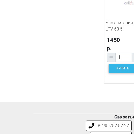
Блок питания
LPV-60-5
1450
р.
КУПИТЬ
Связатьс
8-495-752-52-22