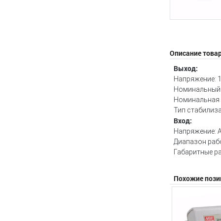
Описание това
Выход:
Напряжение: 
Номинальный 
Номинальная
Тип стабилиза
Вход:
Напряжение: AC
Диапазон рабо
Габаритные р
Похожие пози