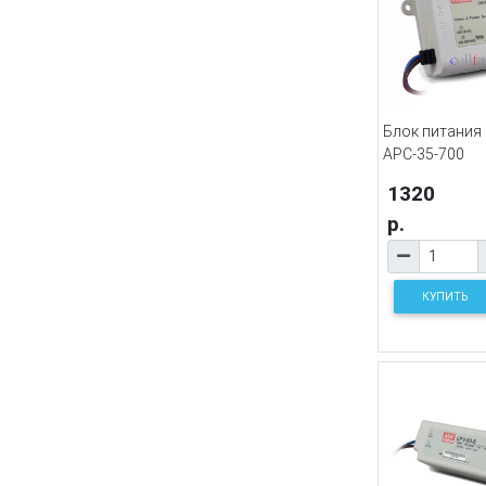
Блок питания
APC-35-700
1320
р.
КУПИТЬ