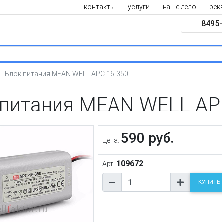
контакты
услуги
наше дело
рек
8495-
Блок питания MEAN WELL APC-16-350
 питания MEAN WELL AP
590 руб.
Цена:
109672
Арт.
КУПИТЬ