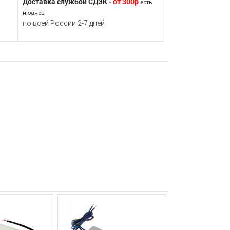
Доставка службой СДЭК -
от 300р
есть
нюансы
по всей России 2-7 дней.