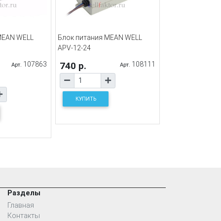
MEAN WELL
Блок питания MEAN WELL
APV-12-24
107863
740 р.
108111
Арт.
Арт.
КУПИТЬ
Разделы
Главная
Контакты