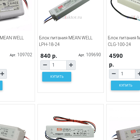
 MEAN WELL
Блок питания MEAN WELL
Блок питания 
LPH-18-24
CLG-100-24
109702
840 р.
109690
4590
Арт.
Арт.
р.
КУПИТЬ
КУПИТЬ