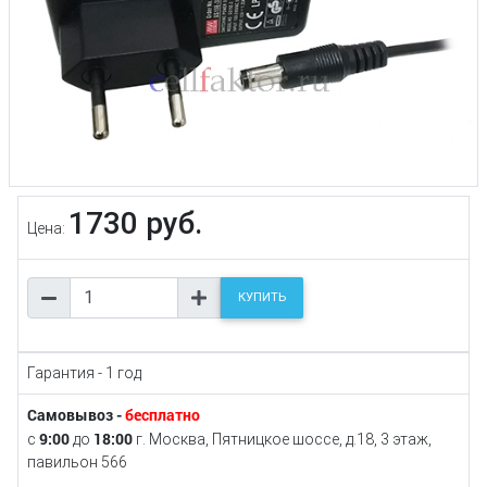
1730 руб.
Цена:
КУПИТЬ
Гарантия - 1 год
Самовывоз -
бесплатно
9:00
18:00
с
до
г. Москва, Пятницкое шоссе, д.18, 3 этаж,
павильон 566