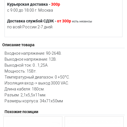
Курьерская доставка -
300р
с 9:00 до 18:00 г. Москва
Доставка службой СДЭК -
от 300р
есть нюансы
по всей России 2-7 дней.
Описание товара
Входное напряжение: 90-264В.
Выходное напряжение: 12В.
Выходной ток: 0…1,25А.
Мощность: 15Вт.
Температурный диапазон: 0 +50°C.
Изоляция вход -> выход 3000 VAC.
Длина кабеля: 180см.
Разъем: 2,1x5,5x11мм.
Размеры корпуса: 34х71х50мм
Похожие позиции