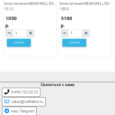
Блок питания MEAN WELL RS-
Блок питания MEAN WELL RS-
15-12
100-5
1050
3100
р.
р.
КУПИТЬ
КУПИТЬ
Связаться с нами
8-495-752-52-22
zakaz@cellfaktor.ru
наш Telegram