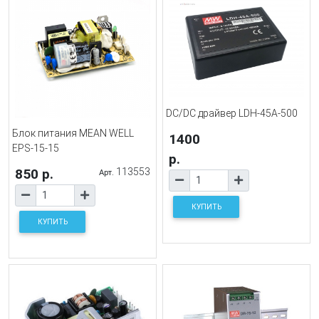
DC/DC драйвер LDH-45A-500
Блок питания MEAN WELL
1400
EPS-15-15
р.
850 р.
113553
Арт.
КУПИТЬ
КУПИТЬ