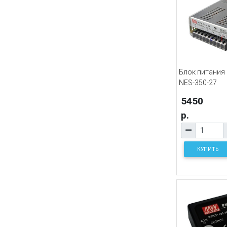
Блок питания
NES-350-27
5450
р.
КУПИТЬ