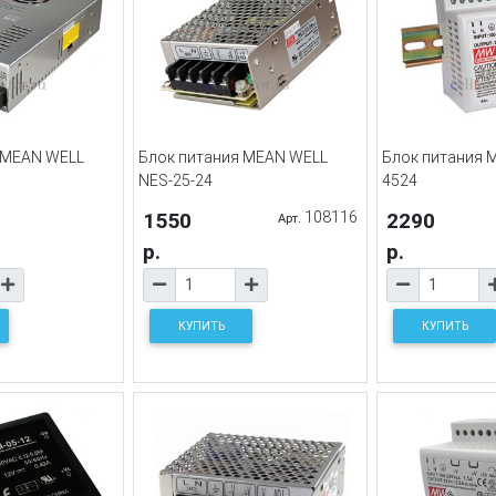
 MEAN WELL
Блок питания MEAN WELL
Блок питания 
NES-25-24
4524
1550
108116
2290
Арт.
р.
р.
КУПИТЬ
КУПИТЬ