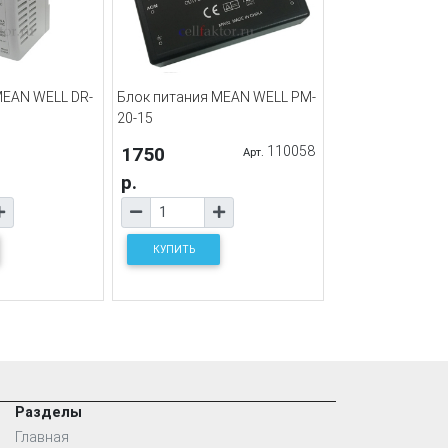
MEAN WELL DR-
Блок питания MEAN WELL PM-
20-15
1750
110058
Арт.
р.
КУПИТЬ
Разделы
Главная