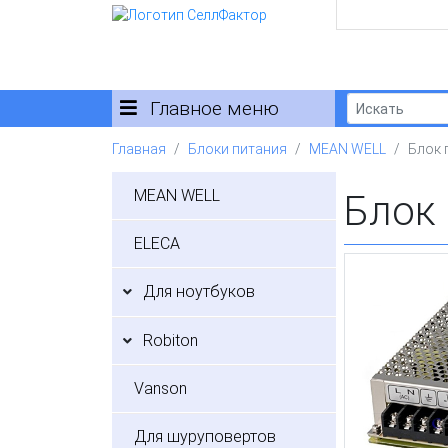
Главное меню
Главная
Блоки питания
MEAN WELL
Блок 
MEAN WELL
Блок
ELECA
Для ноутбуков
Robiton
Vanson
Для шуруповертов