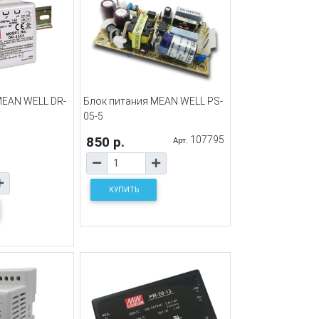
MEAN WELL DR-
Блок питания MEAN WELL PS-
05-5
850 р.
107795
Арт.
КУПИТЬ