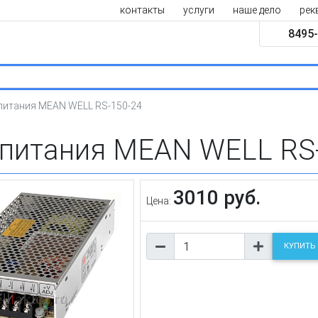
контакты
услуги
наше дело
рек
8495-
питания MEAN WELL RS-150-24
 питания MEAN WELL RS
3010 руб.
Цена:
КУПИТЬ