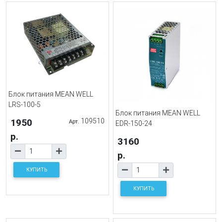
Блок питания MEAN WELL
LRS-100-5
Блок питания MEAN WELL
1950
109510
Арт.
EDR-150-24
р.
3160
р.
КУПИТЬ
КУПИТЬ