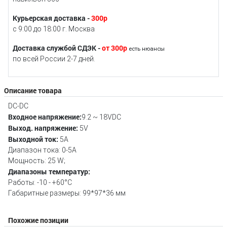
Курьерская доставка -
300р
с 9:00 до 18:00 г. Москва
Доставка службой СДЭК -
от 300р
есть нюансы
по всей России 2-7 дней.
Описание товара
DC-DC
Входное напряжение:
9.2 ~ 18VDC
Выход. напряжение:
5V
Выходной ток:
5А
Диапазон тока: 0-5А
Мощность: 25 W;
Диапазоны температур:
Работы: -10 - +60°C
Габаритные размеры: 99*97*36 мм
Похожие позиции