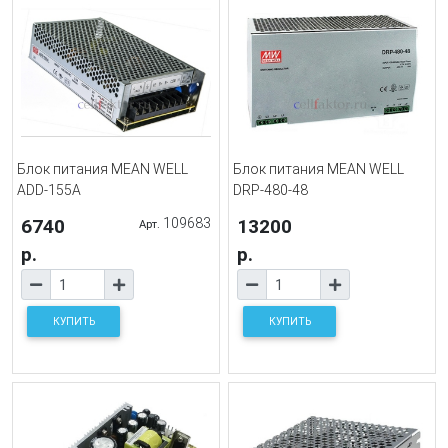
Блок питания MEAN WELL
Блок питания MEAN WELL
ADD-155A
DRP-480-48
6740
109683
13200
Арт.
р.
р.
КУПИТЬ
КУПИТЬ