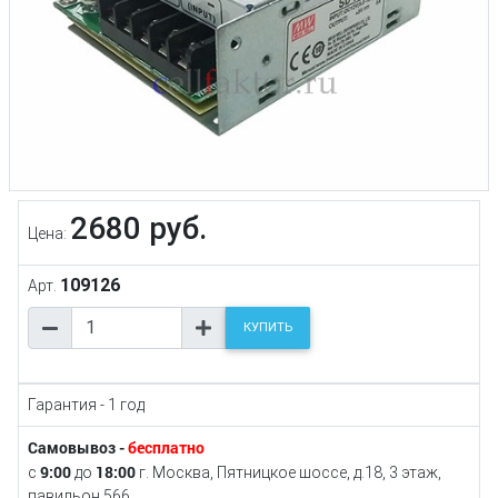
2680 руб.
Цена:
109126
Арт.
КУПИТЬ
Гарантия - 1 год
Самовывоз -
бесплатно
9:00
18:00
с
до
г. Москва, Пятницкое шоссе, д.18, 3 этаж,
павильон 566