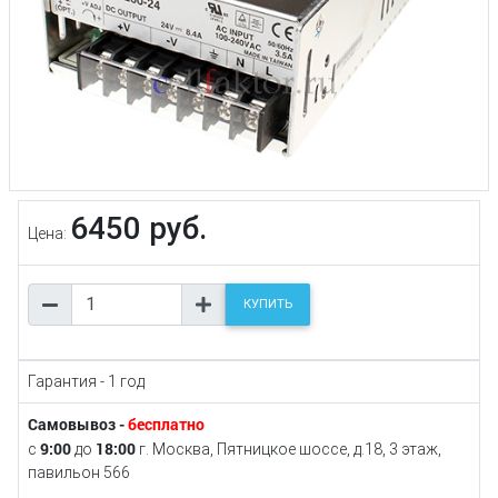
6450 руб.
Цена:
КУПИТЬ
Гарантия - 1 год
Самовывоз -
бесплатно
9:00
18:00
с
до
г. Москва, Пятницкое шоссе, д.18, 3 этаж,
павильон 566