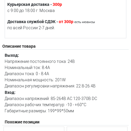
Курьерская доставка -
300р
с 9:00 до 18:00 г. Москва
Доставка службой СДЭК -
от 300р
есть нюансы
по всей России 2-7 дней.
Описание товара
Выход:
Напряжение постоянного тока: 24В
Номинальный ток: 8.4A
Диапазон тока: 0 - 8.4A
Номинальная мощность: 201W
Диапазон регулировки напряжения: 22.8-26.4В
Вход:
Диапазон напряжений: 85-264В AC 120-370В DC
Диапазон рабочих температур: -10 - +60°C
Габаритные размеры: 199*99*50мм
Похожие позиции