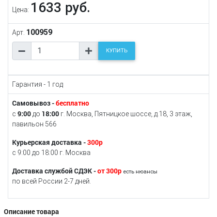
1633 руб.
Цена:
100959
Арт.
КУПИТЬ
Гарантия - 1 год
Самовывоз -
бесплатно
9:00
18:00
с
до
г. Москва, Пятницкое шоссе, д.18, 3 этаж,
павильон 566
Курьерская доставка -
300р
с 9:00 до 18:00 г. Москва
Доставка службой СДЭК -
от 300р
есть нюансы
по всей России 2-7 дней.
Описание товара