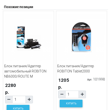
Похожие позиции
Блок питания/Адаптер
Блок питания/Адаптер
автомобильный ROBITON
ROBITON Tablet2000
NB6000/ROUTE M
1205
101998
Арт.
2280
р.
р.
КУПИТЬ
КУПИТЬ