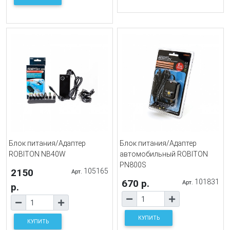
Блок питания/Адаптер
Блок питания/Адаптер
ROBITON NB40W
автомобильный ROBITON
PN800S
2150
105165
Арт.
670 р.
101831
Арт.
р.
КУПИТЬ
КУПИТЬ