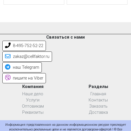
Связаться с нами
8-495-752-52-22
zakaz@cellfaktor.ru
наш Telegram
пишите на Viber
Компания
Разделы
Наше дело
Главная
Услуги
Контакты
Оптовикам
Заказать
Реквизиты
Доставка
Информация представленная на данном информационном ресурсе преследует
исключительно рекламные цели и не является договором-офертой ! © Все