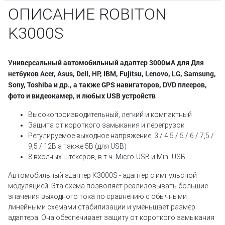
ОПИСАНИЕ ROBITON
K3000S
Универсальный автомобильный адаптер 3000мА для Для
нетбуков Acer, Asus, Dell, HP, IBM, Fujitsu, Lenovo, LG, Samsung,
Sony, Toshiba и др., а также GPS навигаторов, DVD плееров,
фото и видеокамер, и любых USB устройств
Высокопроизводительный, легкий и компактный
Защита от короткого замыкания и перегрузок
Регулируемое выходное напряжение: 3 / 4,5 / 5 / 6 / 7,5 /
9,5 / 12В а также 5В (для USB)
8 входных штекеров, в т.ч. Micro-USB и Mini-USB
Автомобильный адаптер К3000S - адаптер с импульсной
модуляцией. Эта схема позволяет реализовывать большие
значения выходного тока по сравнению с обычными
линейными схемами стабилизации и уменьшает размер
адаптера. Она обеспечивает защиту от короткого замыкания