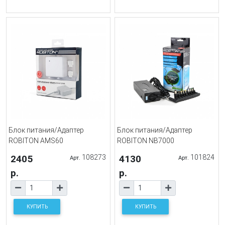
Блок питания/Адаптер
Блок питания/Адаптер
ROBITON AMS60
ROBITON NB7000
2405
108273
4130
101824
Арт.
Арт.
р.
р.
КУПИТЬ
КУПИТЬ