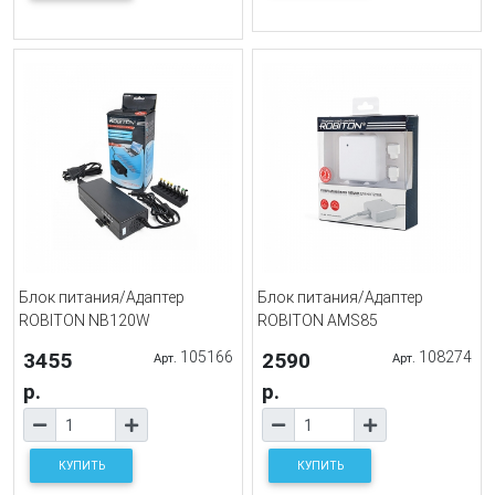
Блок питания/Адаптер
Блок питания/Адаптер
ROBITON NB120W
ROBITON AMS85
3455
105166
2590
108274
Арт.
Арт.
р.
р.
КУПИТЬ
КУПИТЬ