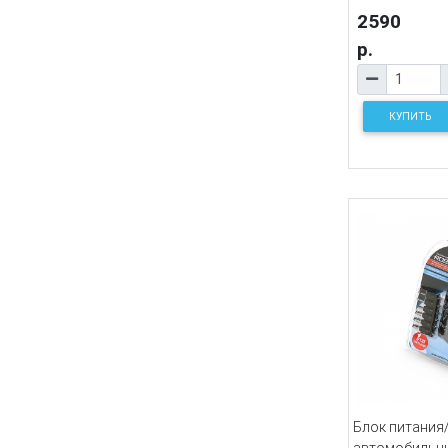
2590
р.
КУПИТЬ
Блок питания
автомобильн