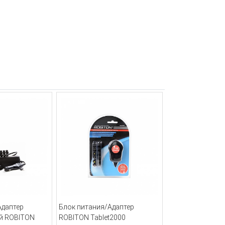
Адаптер
Блок питания/Адаптер
й ROBITON
ROBITON Tablet2000