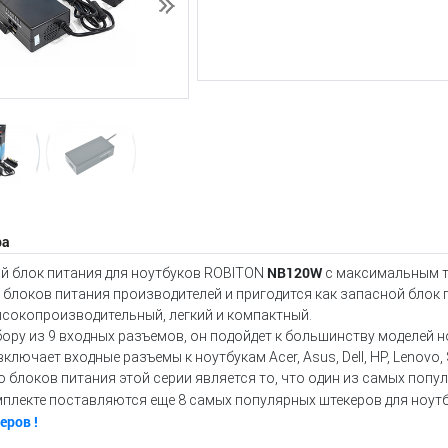
Следующий
ра
NB120W
й блок питания для ноутбуков ROBITON
с максимальным т
блоков питания производителей и пригодится как запасной блок 
ысокопроизводительный, легкий и компактный.
ору из 9 входных разъемов, он подойдет к большинству моделей 
ключает входные разъемы к ноутбукам Acer, Asus, Dell, HP, Lenovo,
блоков питания этой серии является то, что один из самых попу
мплекте поставляются еще 8 самых популярных штекеров для ноутб
еров !