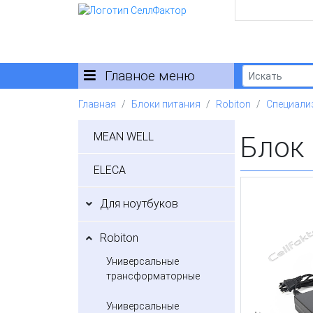
Главное меню
Главная
Блоки питания
Robiton
Специали
MEAN WELL
Блок
ELECA
Для ноутбуков
Robiton
Универсальные
трансформаторные
Универсальные