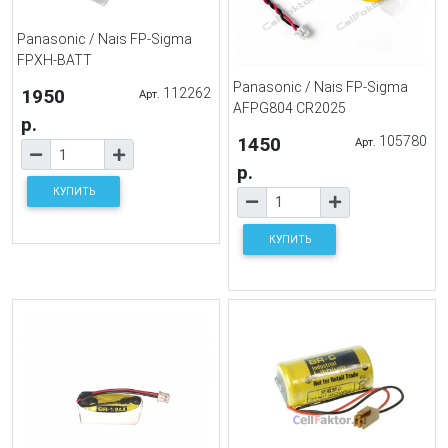
Panasonic / Nais FP-Sigma
FPXH-BATT
Panasonic / Nais FP-Sigma
1950
112262
Арт.
AFPG804 CR2025
р.
1450
105780
Арт.
р.
КУПИТЬ
КУПИТЬ