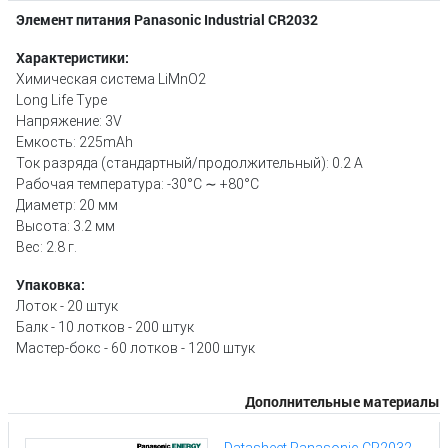
Элемент питания Panasonic Industrial CR2032
Характеристики:
Химическая система LiMnO2
Long Life Type
Напряжение: 3V
Емкость: 225mAh
Ток разряда (стандартный/продолжительный): 0.2 A
Рабочая температура: -30°С ∼ +80°С
Диаметр: 20 мм
Высота: 3.2 мм
Вес: 2.8 г.
Упаковка:
Лоток - 20 штук
Балк - 10 лотков - 200 штук
Мастер-бокс - 60 лотков - 1200 штук
Дополнительные материалы
Datasheet Panasonic CR2032