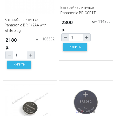
Батарейка литиевая
Panasonic BR-CCF1TH
Батарейка литиевая
2300
114350
Арт.
Panasonic BR-1/2AA with
р.
white plug
2180
106602
Арт.
р.
КУПИТЬ
КУПИТЬ