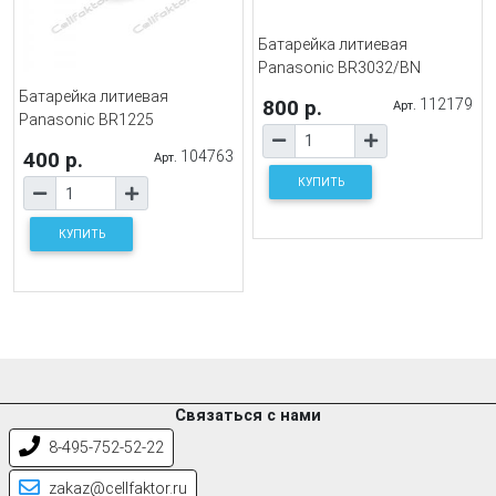
Батарейка литиевая
Panasonic BR3032/BN
Батарейка литиевая
800 р.
112179
Арт.
Panasonic BR1225
400 р.
104763
Арт.
КУПИТЬ
КУПИТЬ
Связаться с нами
8-495-752-52-22
zakaz@cellfaktor.ru