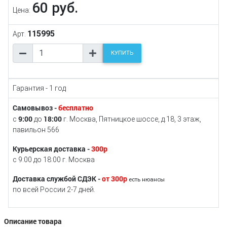
60 руб.
Цена:
115995
Арт.
КУПИТЬ
Гарантия - 1 год
Самовывоз -
бесплатно
9:00
18:00
с
до
г. Москва, Пятницкое шоссе, д.18, 3 этаж,
павильон 566
Курьерская доставка -
300р
с 9:00 до 18:00 г. Москва
Доставка службой СДЭК -
от 300р
есть нюансы
по всей России 2-7 дней.
Описание товара