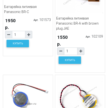
Батарейка литиевая
Panasonic BR-C
Батарейка литиевая
1950
101573
Арт.
Panasonic BR-A with brown
р.
plug JAE
1550
102109
Арт.
р.
КУПИТЬ
КУПИТЬ