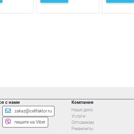
я с нами
Компания
Наше дело
zakaz@cellfaktor.ru
Услуги
пишите на Viber
Оптовикам
Реквизиты