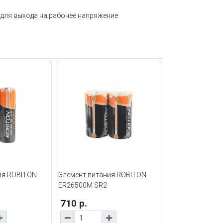
 для выхода на рабочее напряжение
ия ROBITON
Элемент питания ROBITON
ER26500M SR2
710 р.