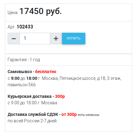
17450 руб.
Цена:
102433
Арт.
КУПИТЬ
Гарантия - 1 год
Самовывоз -
бесплатно
9:00
18:00
с
до
г. Москва, Пятницкое шоссе, д.18, 3 этаж,
павильон 566
Курьерская доставка -
300р
с 9:00 до 18:00 г. Москва
Доставка службой СДЭК -
от 300р
есть нюансы
по всей России 2-7 дней.