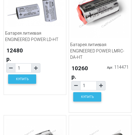
Батарея литиевая
ENGINEERED POWER LD-HT
Батарея литиевая
12480
ENGINEERED POWER LMRC-
DA-HT
р.
10260
114471
Арт.
р.
КУПИТЬ
КУПИТЬ