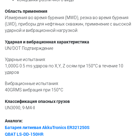
Область применения
Измерения во время бурения (MWD), резка во время бурения
(LWD), приборы для нефтяных скважин, применение с высокой
ударной и вибрационной нагрузкой.
Ударная и вибрационная характеристика
UN/DOT Подтверждение
Ударные испытания:
1,000G 0.5 ms ударов по X,Y, Z осям при 150°C в течение 10
ударов
Вибрационные испытания:
40GRMS вибрация при 150°C
Классификация опасных грузов
UN3090, 9-М4-II
Аналоги:
Батарея литиевая AkkuTronics ER321250S
QBAT LS-DD-150HR