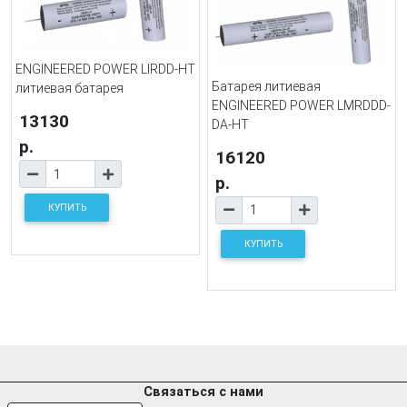
ENGINEERED POWER LIRDD-HT
Батарея литиевая
литиевая батарея
ENGINEERED POWER LMRDDD-
13130
DA-HT
р.
16120
р.
КУПИТЬ
КУПИТЬ
Связаться с нами