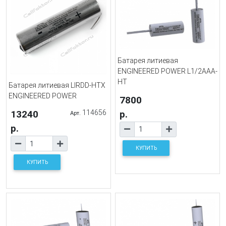
Батарея литиевая
ENGINEERED POWER L1/2AAA-
HT
Батарея литиевая LIRDD-HTX
ENGINEERED POWER
7800
р.
13240
114656
Арт.
р.
КУПИТЬ
КУПИТЬ