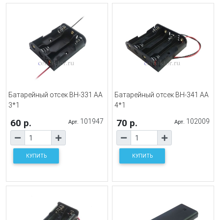
Батарейный отсек BH-331 AA
Батарейный отсек BH-341 AA
3*1
4*1
60 р.
101947
70 р.
102009
Арт.
Арт.
КУПИТЬ
КУПИТЬ