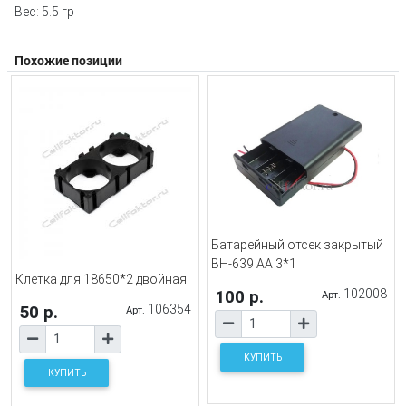
Вес: 5.5 гр
Похожие позиции
Батарейный отсек закрытый
BH-639 AA 3*1
Клетка для 18650*2 двойная
100 р.
102008
Арт.
50 р.
106354
Арт.
КУПИТЬ
КУПИТЬ