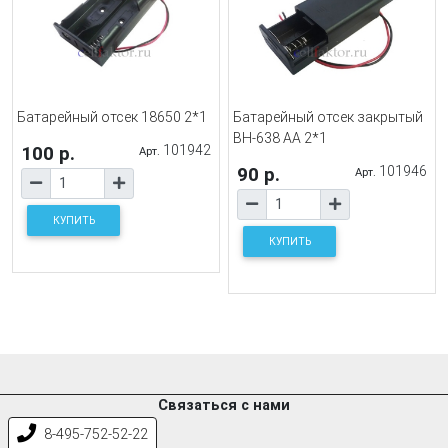
Батарейный отсек 18650 2*1
Батарейный отсек закрытый
BH-638 AA 2*1
100 р.
101942
Арт.
90 р.
101946
Арт.
КУПИТЬ
КУПИТЬ
Связаться с нами
8-495-752-52-22