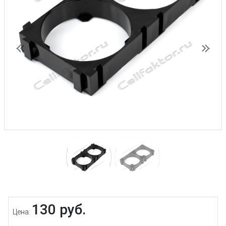
Предыдущий
След
130 руб.
Цена: