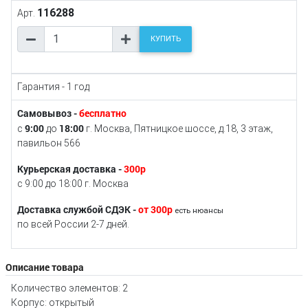
116288
Арт.
КУПИТЬ
Гарантия - 1 год
Самовывоз -
бесплатно
9:00
18:00
с
до
г. Москва, Пятницкое шоссе, д.18, 3 этаж,
павильон 566
Курьерская доставка -
300р
с 9:00 до 18:00 г. Москва
Доставка службой СДЭК -
от 300р
есть нюансы
по всей России 2-7 дней.
Описание товара
Количество элементов: 2
Корпус: открытый