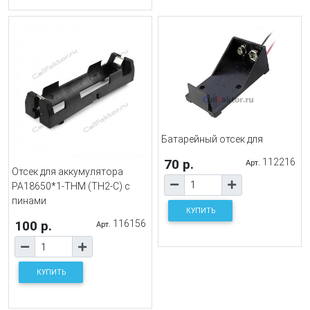
Батарейный отсек для
70 р.
112216
Арт.
Отсек для аккумулятора
PA18650*1-THM (TH2-C) с
пинами
КУПИТЬ
100 р.
116156
Арт.
КУПИТЬ