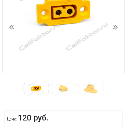
Предыдущий
След
120 руб.
Цена: