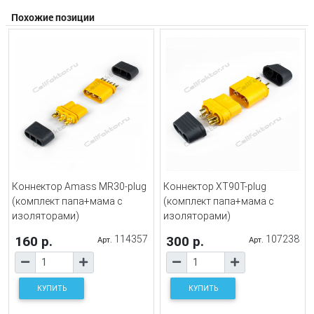
Похожие позиции
Коннектор Amass MR30-plug
Коннектор XT90T-plug
(комплект папа+мама с
(комплект папа+мама с
изоляторами)
изоляторами)
160 р.
114357
300 р.
107238
Арт.
Арт.
КУПИТЬ
КУПИТЬ