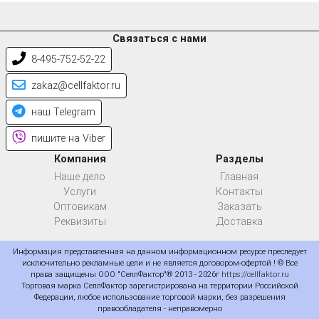
Связаться с нами
8-495-752-52-22
zakaz@cellfaktor.ru
наш Telegram
пишите на Viber
Компания
Разделы
Наше дело
Главная
Услуги
Контакты
Оптовикам
Заказать
Реквизиты
Доставка
Информация представленная на данном информационном ресурсе преследует
исключительно рекламные цели и не является договором-офертой ! © Все
права защищены ООО "СеллФактор"® 2013 - 2026г
https://cellfaktor.ru
Торговая марка СеллФактор зарегистрирована на территории Российской
Федерации, любое использование торговой марки, без разрешения
правообладателя - неправомерно