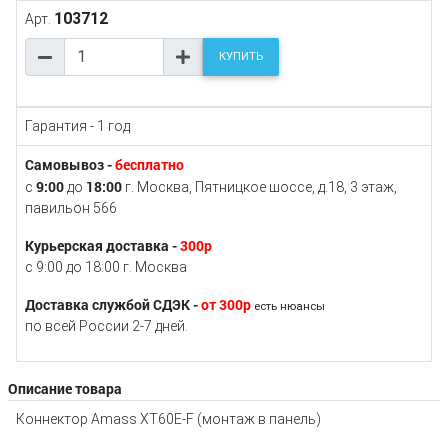
103712
Арт.
КУПИТЬ
Гарантия - 1 год
Самовывоз -
бесплатно
9:00
18:00
с
до
г. Москва, Пятницкое шоссе, д.18, 3 этаж,
павильон 566
Курьерская доставка -
300р
с 9:00 до 18:00 г. Москва
Доставка службой СДЭК -
от 300р
есть нюансы
по всей России 2-7 дней.
Описание товара
Коннектор Amass XT60E-F (монтаж в панель)