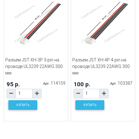
Разъем JST XH-3P 3-pin на
Разъем JST XH-4P 4-pin на
проводе UL3239 22AWG 300
проводе UL3239 22AWG 300
мм
мм
95 р.
114159
100 р.
103387
Арт.
Арт.
КУПИТЬ
КУПИТЬ