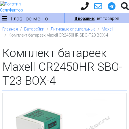
Главное меню
В корзине:
нет товаров
Главная
Батарейки
Литиевые специальные
Maxell
Комплект батареек Maxell CR2450HR SBO-T23 BOX-4
Комплект батареек
Maxell CR2450HR SBO-
T23 BOX-4