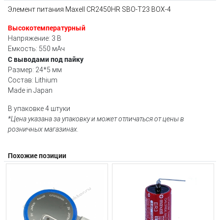
Элемент питания Maxell CR2450HR SBO-T23 BOX-4
Высокотемпературный
Напряжение: 3 В
Емкость: 550 мАч
С выводами под пайку
Размер: 24*5 мм
Состав: Lithium
Made in Japan
В упаковке 4 штуки
*Цена указана за упаковку и может отличаться от цены в
розничных магазинах.
Похожие позиции