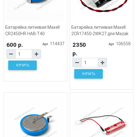
Батарейка литиевая Maxell
Батарейка литиевая Maxell
CR2450HR HAB-T40
2CR17450-2WK27 для Mazak
600 р.
114437
2350
106558
Арт.
Арт.
р.
КУПИТЬ
КУПИТЬ