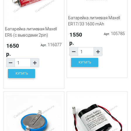
Батарейка литиевая Maxell
ER17/33 1600 mAh
Батарейка литиевая Maxell
1550
105785
Арт.
ER6 (с выводами 2pin)
р.
1650
116077
Арт.
р.
КУПИТЬ
КУПИТЬ