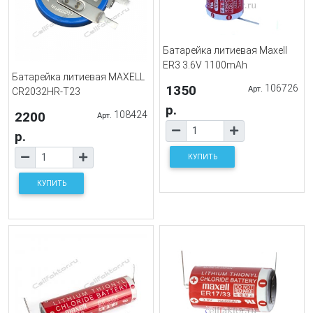
Батарейка литиевая Maxell
ER3 3.6V 1100mAh
Батарейка литиевая MAXELL
1350
106726
Арт.
CR2032HR-T23
р.
2200
108424
Арт.
р.
КУПИТЬ
КУПИТЬ