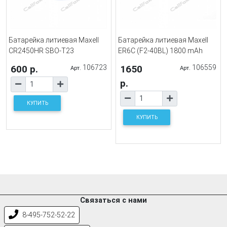
Батарейка литиевая Maxell
Батарейка литиевая Maxell
CR2450HR SBO-T23
ER6C (F2-40BL) 1800 mAh
600 р.
106723
1650
106559
Арт.
Арт.
р.
КУПИТЬ
КУПИТЬ
Связаться с нами
8-495-752-52-22