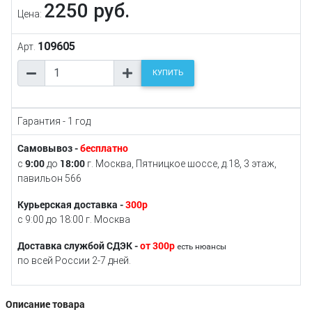
2250 руб.
Цена:
109605
Арт.
КУПИТЬ
Гарантия - 1 год
Самовывоз -
бесплатно
9:00
18:00
с
до
г. Москва, Пятницкое шоссе, д.18, 3 этаж,
павильон 566
Курьерская доставка -
300р
с 9:00 до 18:00 г. Москва
Доставка службой СДЭК -
от 300р
есть нюансы
по всей России 2-7 дней.
Описание товара