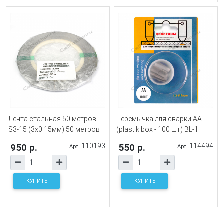
Лента стальная 50 метров
Перемычка для сварки AA
S3-15 (3x0.15мм) 50 метров
(plastik box - 100 шт) BL-1
950 р.
110193
550 р.
114494
Арт.
Арт.
КУПИТЬ
КУПИТЬ