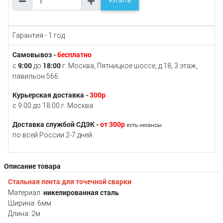
КУПИТЬ
Гарантия - 1 год
Самовывоз -
бесплатно
9:00
18:00
с
до
г. Москва, Пятницкое шоссе, д.18, 3 этаж,
павильон 566
Курьерская доставка -
300р
с 9:00 до 18:00 г. Москва
Доставка службой СДЭК -
от 300р
есть нюансы
по всей России 2-7 дней.
Описание товара
Стальная лента для точечной сварки
никелированная сталь
Материал:
Ширина: 6мм
Длина: 2м