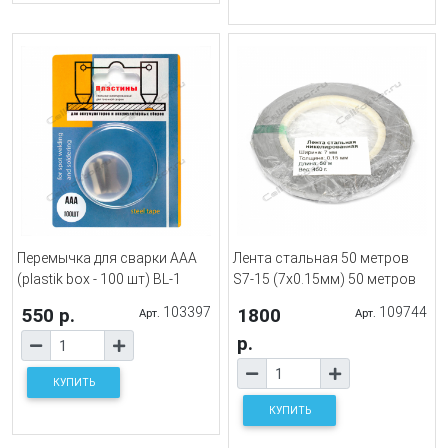
Перемычка для сварки AAA
Лента стальная 50 метров
(plastik box - 100 шт) BL-1
S7-15 (7x0.15мм) 50 метров
550 р.
103397
1800
109744
Арт.
Арт.
р.
КУПИТЬ
КУПИТЬ