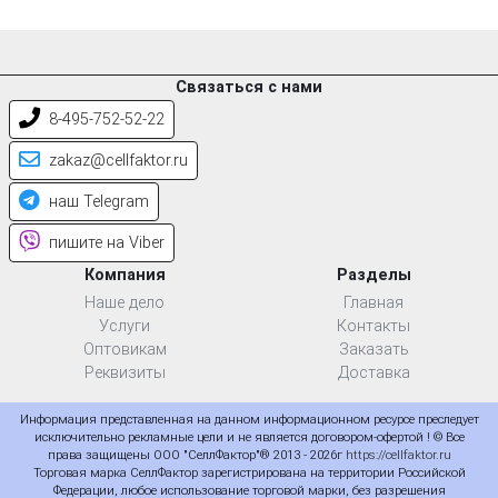
Связаться с нами
8-495-752-52-22
zakaz@cellfaktor.ru
наш Telegram
пишите на Viber
Компания
Разделы
Наше дело
Главная
Услуги
Контакты
Оптовикам
Заказать
Реквизиты
Доставка
Информация представленная на данном информационном ресурсе преследует
исключительно рекламные цели и не является договором-офертой ! © Все
права защищены ООО "СеллФактор"® 2013 - 2026г
https://cellfaktor.ru
Торговая марка СеллФактор зарегистрирована на территории Российской
Федерации, любое использование торговой марки, без разрешения