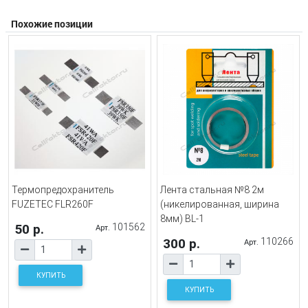
Похожие позиции
Термопредохранитель
Лента стальная №8 2м
FUZETEC FLR260F
(никелированная, ширина
8мм) BL-1
50 р.
101562
Арт.
300 р.
110266
Арт.
КУПИТЬ
КУПИТЬ