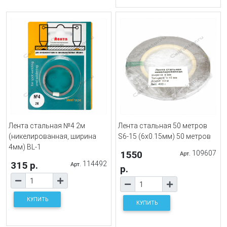
Лента стальная №4 2м
Лента стальная 50 метров
(никелированная, ширина
S6-15 (6x0.15мм) 50 метров
4мм) BL-1
1550
109607
Арт.
315 р.
114492
Арт.
р.
КУПИТЬ
КУПИТЬ