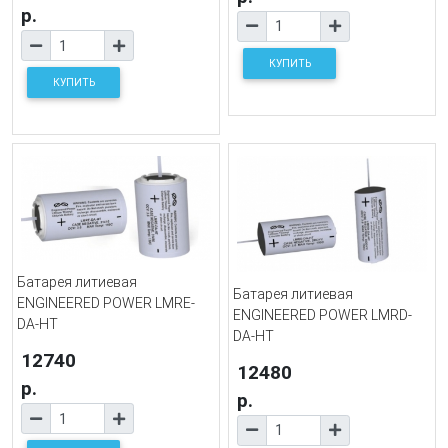
р.
КУПИТЬ
КУПИТЬ
Батарея литиевая
Батарея литиевая
ENGINEERED POWER LMRE-
ENGINEERED POWER LMRD-
DA-HT
DA-HT
12740
12480
р.
р.