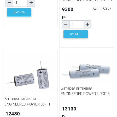
9300
116237
Арт.
КУПИТЬ
р.
КУПИТЬ
Батарея литиевая
ENGINEERED POWER LIRDD-5-
Батарея литиевая
1
ENGINEERED POWER LD-HT
13130
12480
р.