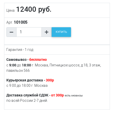
12400 руб.
Цена:
101005
Арт.
КУПИТЬ
Гарантия - 1 год
Самовывоз -
бесплатно
9:00
18:00
с
до
г. Москва, Пятницкое шоссе, д.18, 3 этаж,
павильон 566
Курьерская доставка -
300р
с 9:00 до 18:00 г. Москва
Доставка службой СДЭК -
от 300р
есть нюансы
по всей России 2-7 дней.