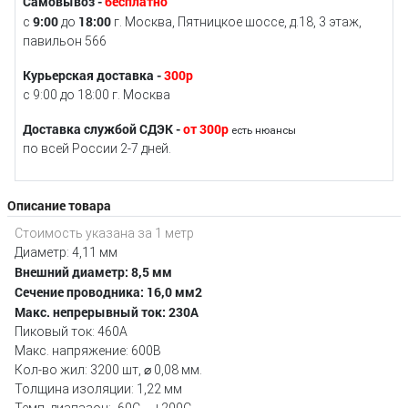
Самовывоз -
бесплатно
9:00
18:00
с
до
г. Москва, Пятницкое шоссе, д.18, 3 этаж,
павильон 566
Курьерская доставка -
300р
с 9:00 до 18:00 г. Москва
Доставка службой СДЭК -
от 300р
есть нюансы
по всей России 2-7 дней.
Описание товара
Стоимость указана за 1 метр
Диаметр: 4,11 мм
Внешний диаметр: 8,5 мм
Сечение проводника: 16,0 мм2
Макс. непрерывный ток: 230А
Пиковый ток: 460А
Макс. напряжение: 600В
Кол-во жил: 3200 шт, ⌀ 0,08 мм.
Толщина изоляции: 1,22 мм