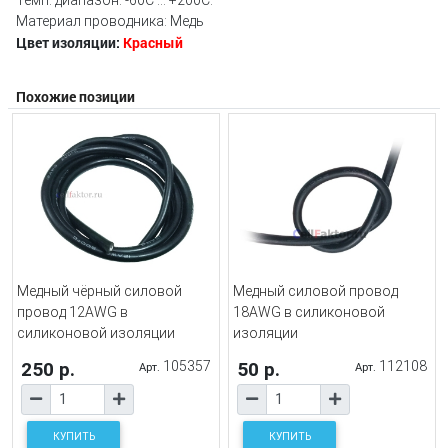
Темп. диапазон: -60С ... +200С.
Материал проводника: Медь
Цвет изоляции:
Красный
Похожие позиции
Медный чёрный силовой
Медный силовой провод
провод 12AWG в
18AWG в силиконовой
силиконовой изоляции
изоляции
250 р.
105357
50 р.
112108
Арт.
Арт.
КУПИТЬ
КУПИТЬ