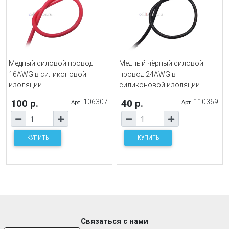
Медный силовой провод
Медный чёрный силовой
16AWG в силиконовой
провод 24AWG в
изоляции
силиконовой изоляции
100 р.
106307
40 р.
110369
Арт.
Арт.
КУПИТЬ
КУПИТЬ
Связаться с нами