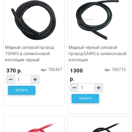
Медный силовой провод
Медный чёрный силовой
10AWG в силиконовой
провод 6AWG в силиконовой
изоляции чёрный
изоляции
370 р.
106367
1300
106715
Арт.
Арт.
р.
КУПИТЬ
КУПИТЬ