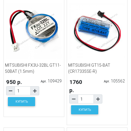
MITSUBISHI FX3U-32BL GT11-
MITSUBISHI GT15-BAT
50BAT (1.5mm)
(CR17335SE-R)
950 р.
109429
1760
105562
Арт.
Арт.
р.
КУПИТЬ
КУПИТЬ