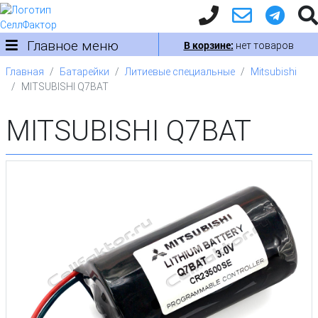
Главное меню
В корзине:
нет товаров
Главная
Батарейки
Литиевые специальные
Mitsubishi
MITSUBISHI Q7BAT
MITSUBISHI Q7BAT