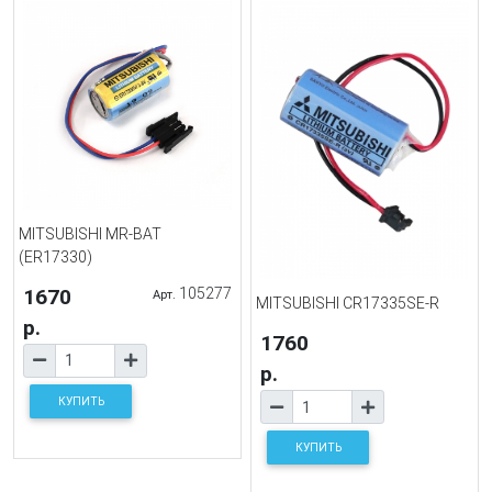
MITSUBISHI MR-BAT
(ER17330)
1670
105277
Арт.
MITSUBISHI CR17335SE-R
р.
1760
р.
КУПИТЬ
КУПИТЬ