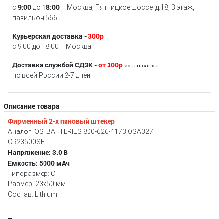
9:00
18:00
с
до
г. Москва, Пятницкое шоссе, д.18, 3 этаж,
павильон 566
Курьерская доставка -
300р
с 9:00 до 18:00 г. Москва
Доставка службой СДЭК -
от 300р
есть нюансы
по всей России 2-7 дней.
Описание товара
Фирменный 2-х пиновый штекер
Аналог: OSI BATTERIES 800-626-4173 OSA327
CR23500SE
Напряжение: 3.0 В
Емкость: 5000 мАч
Типоразмер: C
Размер: 23х50 мм
Состав: Lithium