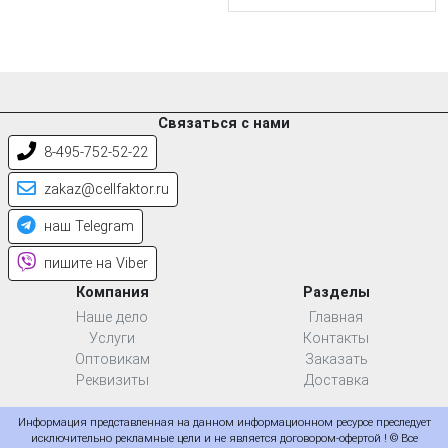
Связаться с нами
8-495-752-52-22
zakaz@cellfaktor.ru
наш Telegram
пишите на Viber
Компания
Разделы
Наше дело
Главная
Услуги
Контакты
Оптовикам
Заказать
Реквизиты
Доставка
Информация представленная на данном информационном ресурсе преследует
исключительно рекламные цели и не является договором-офертой ! © Все