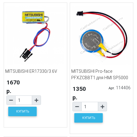
MITSUBISHI ER17330/3.6V
MITSUBISHI Pro-face
PFXZCBBT1 для HMI SP5000
1670
1350
114406
Арт.
р.
р.
КУПИТЬ
КУПИТЬ