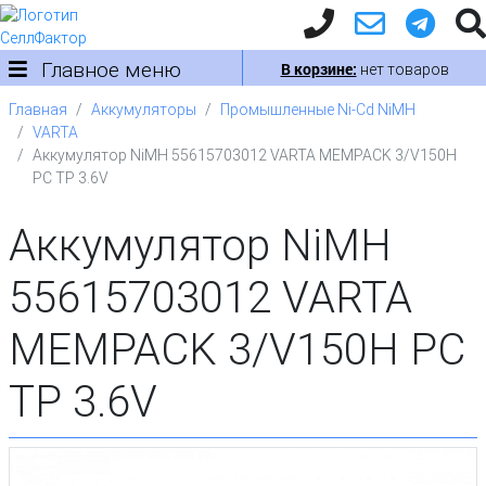
Главное меню
В корзине:
нет товаров
Главная
Аккумуляторы
Промышленные Ni-Cd NiMH
VARTA
Аккумулятор NiMH 55615703012 VARTA MEMPACK 3/V150H
PC TP 3.6V
Аккумулятор NiMH
55615703012 VARTA
MEMPACK 3/V150H PC
TP 3.6V