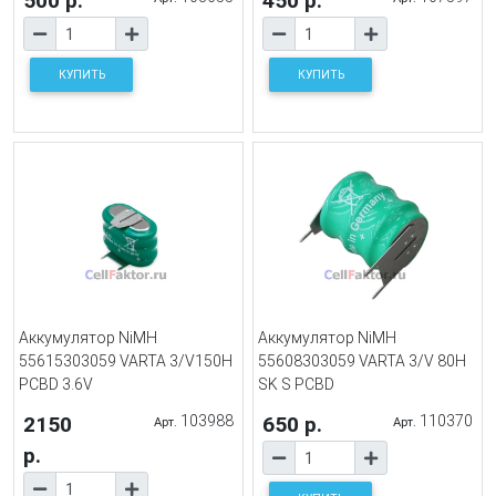
500 р.
450 р.
КУПИТЬ
КУПИТЬ
Аккумулятор NiMH
Аккумулятор NiMH
55615303059 VARTA 3/V150H
55608303059 VARTA 3/V 80H
PCBD 3.6V
SK S PCBD
2150
103988
650 р.
110370
Арт.
Арт.
р.