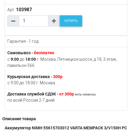
103987
Арт.
КУПИТЬ
Гарантия - 1 год
Самовывоз -
бесплатно
9:00
18:00
с
до
г. Москва, Пятницкое шоссе, д.18, 3 этаж,
павильон 566
Курьерская доставка -
300р
с 9:00 до 18:00 г. Москва
Доставка службой СДЭК -
от 300р
есть нюансы
по всей России 2-7 дней.
Описание товара
Аккумулятор NiMH 55615703012 VARTA MEMPACK 3/V150H PC