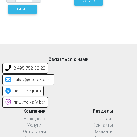
КУПИТЬ
КУПИТЬ
Связаться с нами
8-495-752-52-22
zakaz@cellfaktor.ru
наш Telegram
пишите на Viber
Компания
Разделы
Наше дело
Главная
Услуги
Контакты
Оптовикам
Заказать