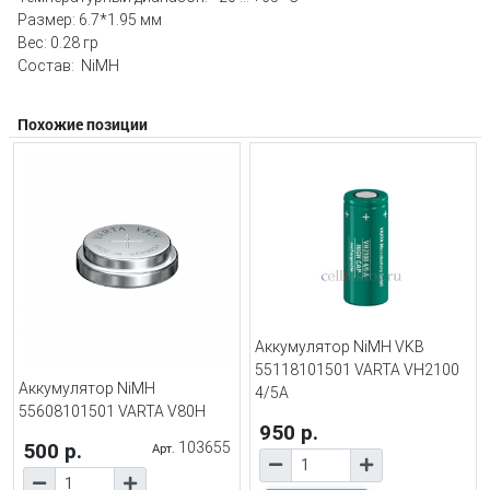
Размер: 6.7*1.95 мм
Вес: 0.28 гр
Состав: NiMH
Похожие позиции
Аккумулятор NiMH VKB
55118101501 VARTA VH2100
Аккумулятор NiMH
4/5A
55608101501 VARTA V80H
950 р.
500 р.
103655
Арт.