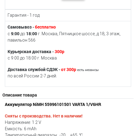
Гарантия - 1 год
Самовывоз -
бесплатно
9:00
18:00
с
до
г. Москва, Пятницкое шоссе, д.18, 3 этаж,
павильон 566
Курьерская доставка -
300р
с 9:00 до 18:00 г. Москва
Доставка службой СДЭК -
от 300р
есть нюансы
по всей России 2-7 дней.
Описание товара
Аккумулятор NiMH 55996101501 VARTA 1/V6HR
Сняты с производства. Нет в наличии!
Напряжение: 1.2 V
Емкость: 6 mAh
Температурный диапазон: -20 ... +65 ℃