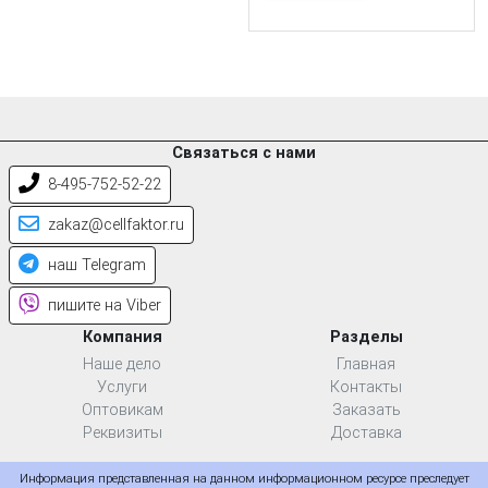
Связаться с нами
8-495-752-52-22
zakaz@cellfaktor.ru
наш Telegram
пишите на Viber
Компания
Разделы
Наше дело
Главная
Услуги
Контакты
Оптовикам
Заказать
Реквизиты
Доставка
Информация представленная на данном информационном ресурсе преследует