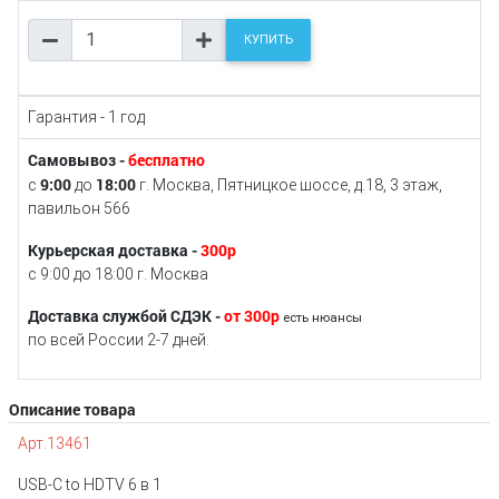
КУПИТЬ
Гарантия - 1 год
Самовывоз -
бесплатно
9:00
18:00
с
до
г. Москва, Пятницкое шоссе, д.18, 3 этаж,
павильон 566
Курьерская доставка -
300р
с 9:00 до 18:00 г. Москва
Доставка службой СДЭК -
от 300р
есть нюансы
по всей России 2-7 дней.
Описание товара
Арт.13461
USB-C to HDTV 6 в 1