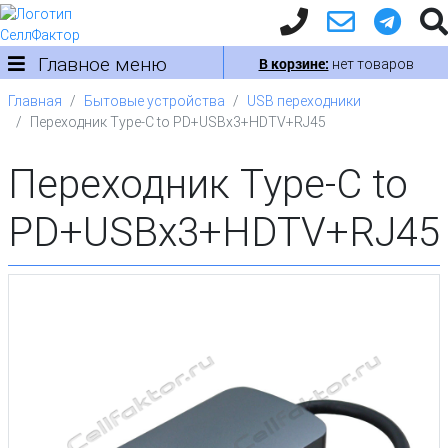
Главное меню
В корзине:
нет товаров
Главная
Бытовые устройства
USB переходники
Переходник Type-C to PD+USBx3+HDTV+RJ45
Переходник Type-C to
PD+USBx3+HDTV+RJ45