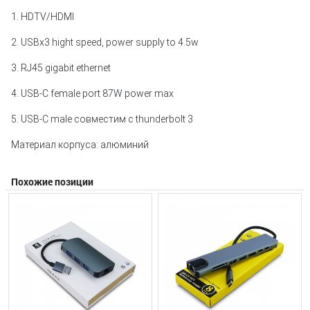
1. HDTV/HDMI
2. USBx3 hight speed, power supply to 4.5w
3. RJ45 gigabit ethernet
4. USB-C female port 87W power max
5. USB-C male совместим с thunderbolt 3
Материал корпуса: алюминий
Похожие позиции