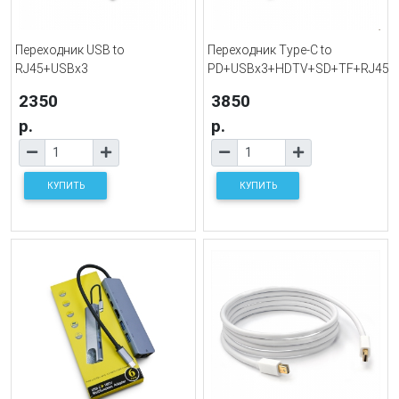
Переходник USB to
Переходник Type-C to
RJ45+USBx3
PD+USBx3+HDTV+SD+TF+RJ45
2350
3850
р.
р.
КУПИТЬ
КУПИТЬ