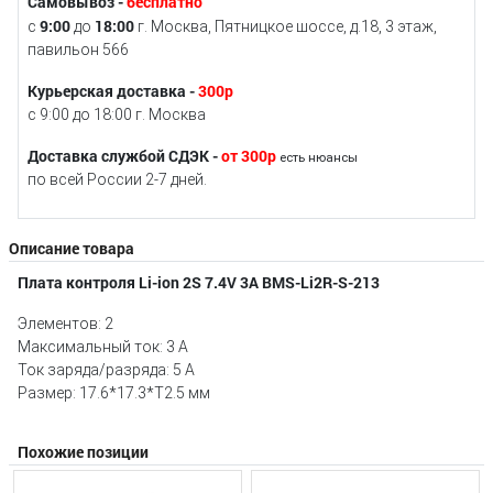
Самовывоз -
бесплатно
9:00
18:00
с
до
г. Москва, Пятницкое шоссе, д.18, 3 этаж,
павильон 566
Курьерская доставка -
300р
с 9:00 до 18:00 г. Москва
Доставка службой СДЭК -
от 300р
есть нюансы
по всей России 2-7 дней.
Описание товара
Плата контроля Li-ion 2S 7.4V 3A BMS-Li2R-S-213
Элементов: 2
Максимальный ток: 3 А
Ток заряда/разряда: 5 A
Размер: 17.6*17.3*T2.5 мм
Похожие позиции