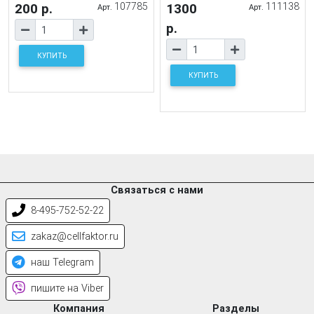
200 р.
107785
1300
111138
Арт.
Арт.
р.
КУПИТЬ
КУПИТЬ
Связаться с нами
8-495-752-52-22
zakaz@cellfaktor.ru
наш Telegram
пишите на Viber
Компания
Разделы