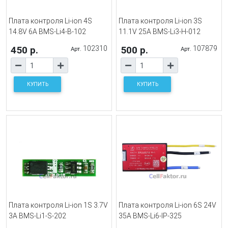
Плата контроля Li-ion 4S
Плата контроля Li-ion 3S
14.8V 6A BMS-Li4-B-102
11.1V 25A BMS-Li3-H-012
450 р.
102310
500 р.
107879
Арт.
Арт.
КУПИТЬ
КУПИТЬ
Плата контроля Li-ion 1S 3.7V
Плата контроля Li-ion 6S 24V
3A BMS-Li1-S-202
35A BMS-Li6-IP-325