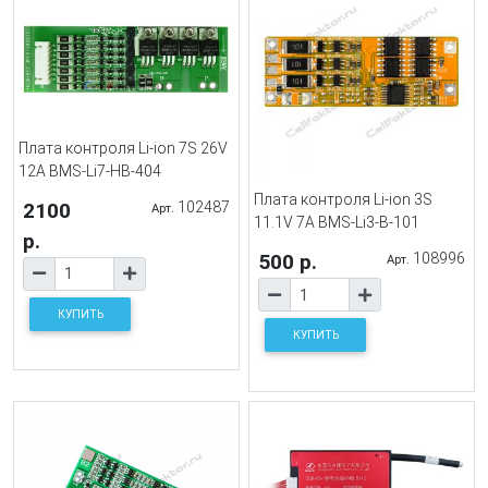
Плата контроля Li-ion 7S 26V
12A BMS-Li7-HB-404
Плата контроля Li-ion 3S
2100
102487
Арт.
11.1V 7A BMS-Li3-B-101
р.
500 р.
108996
Арт.
КУПИТЬ
КУПИТЬ