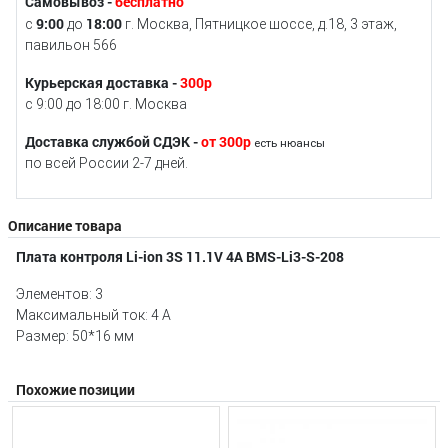
Самовывоз -
бесплатно
9:00
18:00
с
до
г. Москва, Пятницкое шоссе, д.18, 3 этаж,
павильон 566
Курьерская доставка -
300р
с 9:00 до 18:00 г. Москва
Доставка службой СДЭК -
от 300р
есть нюансы
по всей России 2-7 дней.
Описание товара
Плата контроля Li-ion 3S 11.1V 4A BMS-Li3-S-208
Элементов: 3
Максимальный ток: 4 А
Размер: 50*16 мм
Похожие позиции