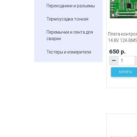
Переходники и разъемы
Термоусадка тонкая
Перемычки и лента для
Плата контрол
сварки
14.8V 12A BMS
650 р.
Тестеры и измерители
КУПИТЬ