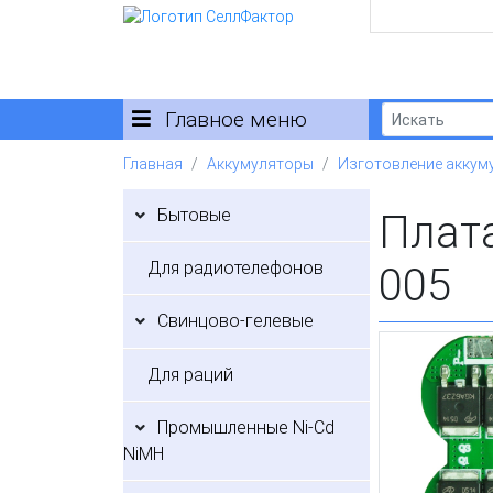
Главное меню
Главная
Аккумуляторы
Изготовление аккум
Бытовые
Плата
Для радиотелефонов
005
Свинцово-гелевые
Для раций
Промышленные Ni-Cd
NiMH