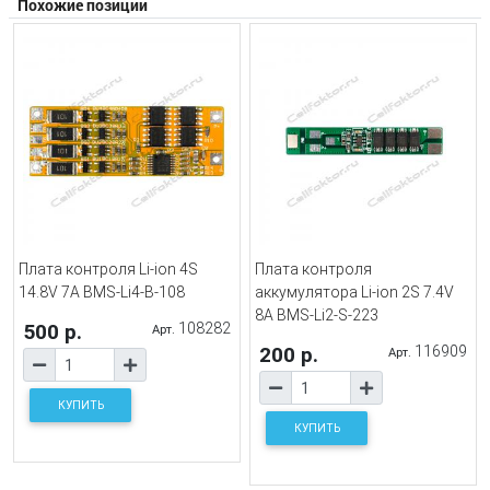
Похожие позиции
Плата контроля Li-ion 4S
Плата контроля
14.8V 7A BMS-Li4-B-108
аккумулятора Li-ion 2S 7.4V
8A BMS-Li2-S-223
500 р.
108282
Арт.
200 р.
116909
Арт.
КУПИТЬ
КУПИТЬ