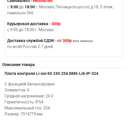
Самовывоз -
бесплатно
9:00
18:00
с
до
г. Москва, Пятницкое шоссе, д.18, 3 этаж,
павильон 566
Курьерская доставка -
300р
с 9:00 до 18:00 г. Москва
Доставка службой СДЭК -
от 300р
есть нюансы
по всей России 2-7 дней.
Описание товара
Плата контроля Li-ion 6S 24V 25A BMS-Li6-IP-324
С функцией балансировки
Элементов: 6
Среднее напряжение: 24 V
Герметичность: IP54
Максимальный ток: 25А
Размер: 75*47*9 мм