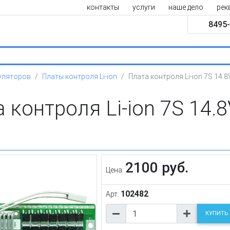
контакты
услуги
наше дело
рек
8495-
уляторов
Платы контроля Li-ion
Плата контроля Li-ion 7S 14.
 контроля Li-ion 7S 14.
2100 руб.
Цена:
102482
Арт.
КУПИТЬ