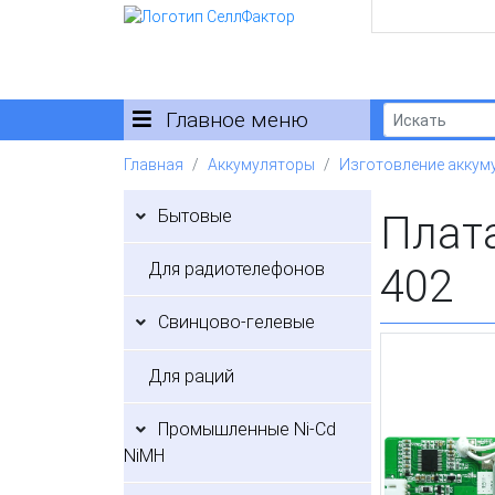
Главное меню
Главная
Аккумуляторы
Изготовление аккум
Бытовые
Плата
Для радиотелефонов
402
Свинцово-гелевые
Для раций
Промышленные Ni-Cd
NiMH