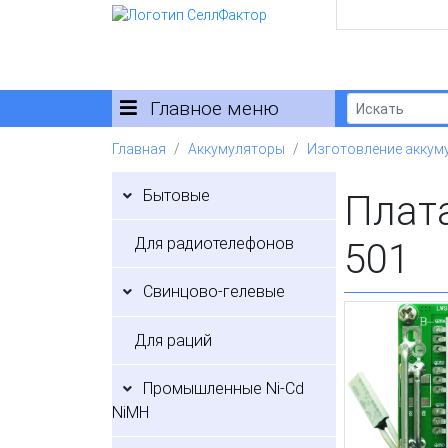
Главное меню
Главная
Аккумуляторы
Изготовление аккум
Бытовые
Плата
Для радиотелефонов
501
Свинцово-гелевые
Для раций
Промышленные Ni-Cd
NiMH