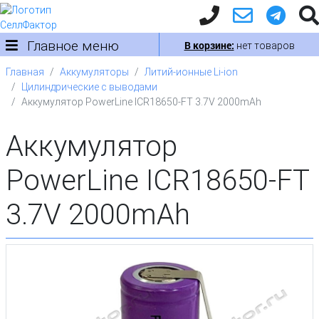
Главное меню
В корзине:
нет товаров
Главная
Аккумуляторы
Литий-ионные Li-ion
Цилиндрические с выводами
Аккумулятор PowerLine ICR18650-FT 3.7V 2000mAh
Аккумулятор
PowerLine ICR18650-FT
3.7V 2000mAh