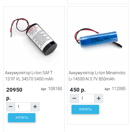
Аккумулятор Li-Ion SAFT
Аккумулятор Li-Ion Minamoto
1S1P VL 34570 5400 mAh
Li-14500-N 3.7V 850mAh
20950
108180
450 р.
112085
Арт.
Арт.
р.
КУПИТЬ
КУПИТЬ