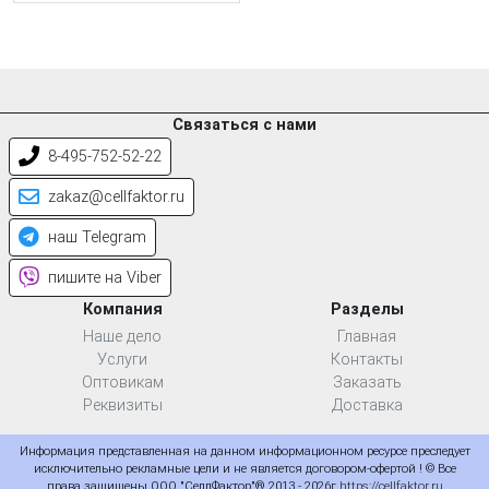
Связаться с нами
8-495-752-52-22
zakaz@cellfaktor.ru
наш Telegram
пишите на Viber
Компания
Разделы
Наше дело
Главная
Услуги
Контакты
Оптовикам
Заказать
Реквизиты
Доставка
Информация представленная на данном информационном ресурсе преследует
исключительно рекламные цели и не является договором-офертой ! © Все
права защищены ООО "СеллФактор"® 2013 - 2026г
https://cellfaktor.ru