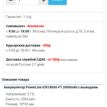
КУПИТЬ
Гарантия - 1 год
Самовывоз -
бесплатно
9:00
18:00
с
до
г. Москва, Пятницкое шоссе, д.18, 3 этаж,
павильон 566
Курьерская доставка -
300р
с 9:00 до 18:00 г. Москва
Доставка службой СДЭК -
от 300р
есть нюансы
по всей России 2-7 дней.
Описание товара
Аккумулятор PowerLine ICR18650-FT 2000mAh с выводами
Напряжение: 3.7 В
Емкость: 2000 мАч
Размер: 18*65 мм