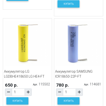
КУПИТЬ
Аккумулятор LG
Аккумулятор SAMSUNG
LGDBHE418650 LG HE4-FT
ICR18650-22P-FT
650 р.
115502
780 р.
114681
Арт.
Арт.
КУПИТЬ
КУПИТЬ