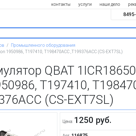
контакты
услуги
наше дело
рек
8495-
ов
Промышленного оборудования
ion 1950986, T197410, T198470ACC ,T199376ACC (CS-EXT7SL)
улятор QBAT 1ICR18650 
950986, T197410, T1984
376ACC (CS-EXT7SL)
1250 руб.
Цена:
116875
Арт.