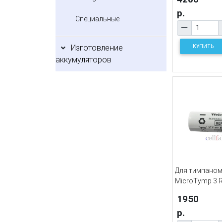
р.
Специальные
КУПИТЬ
Изготовление
аккумуляторов
Для тимпаноме
MicroTymp 3 
1950
р.