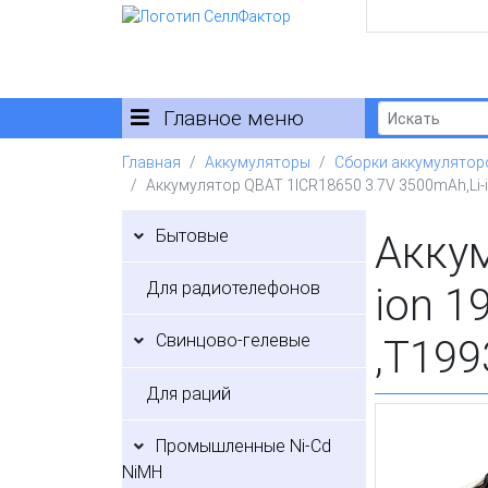
Главное меню
Главная
Аккумуляторы
Сборки аккумулятор
Аккумулятор QBAT 1ICR18650 3.7V 3500mAh,Li-
Бытовые
Аккум
Для радиотелефонов
ion 1
Свинцово-гелевые
,T199
Для раций
Промышленные Ni-Cd
NiMH