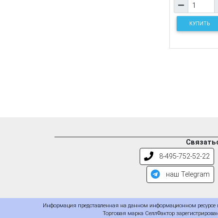
КУПИТЬ
Связатьс
8-495-752-52-22
наш Telegram
Информация представленная на данном информационном ресурсе пр
Торговая марка СеллФактор зарегистрирован