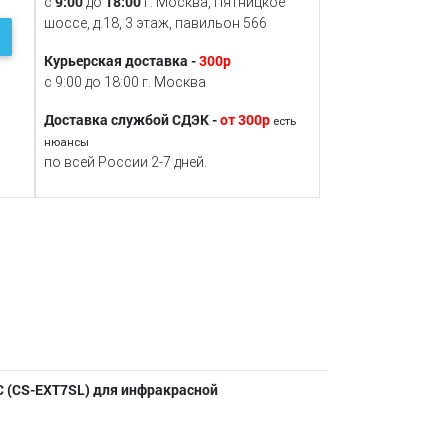
9:00
18:00
с
до
г. Москва, Пятницкое
шоссе, д.18, 3 этаж, павильон 566
Курьерская доставка -
300р
с 9:00 до 18:00 г. Москва
Доставка службой СДЭК -
от 300р
есть
нюансы
по всей России 2-7 дней.
C (CS-EXT7SL) для инфракрасной