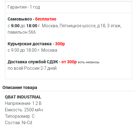
Гарантия - 1 год
Самовывоз -
бесплатно
9:00
18:00
с
до
г. Москва, Пятницкое шоссе, д.18, 3 этаж,
павильон 566
Курьерская доставка -
300р
с 9:00 до 18:00 г. Москва
Доставка службой СДЭК -
от 300р
есть нюансы
по всей России 2-7 дней.
Описание товара
QBAT
INDUSTRIAL
Напряжение: 1.2 В
Емкость: 2500 мАч
Типоразмер: С
Состав: Ni-Cd