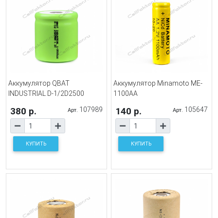
Аккумулятор QBAT
Аккумулятор Minamoto ME-
INDUSTRIAL D-1/2D2500
1100AA
380 р.
107989
140 р.
105647
Арт.
Арт.
КУПИТЬ
КУПИТЬ