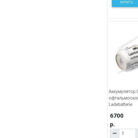
КУПИТЬ
Аккумулятор 
офтальмоскоп
Ladebatterie
6700
р.