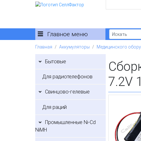
Главное меню
Главная
Аккумуляторы
Медицинского обор
Бытовые
Сбор
Для радиотелефонов
7.2V 
Свинцово-гелевые
Для раций
Промышленные Ni-Cd
NiMH