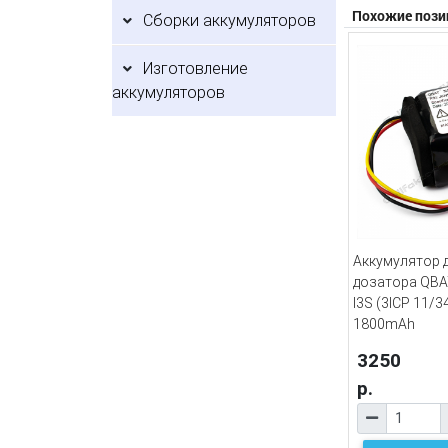
Похожие пози
Сборки аккумуляторов
Изготовление
аккумуляторов
Аккумулятор 
дозатора QBA
I3S (3ICP 11/3
1800mAh
3250
р.