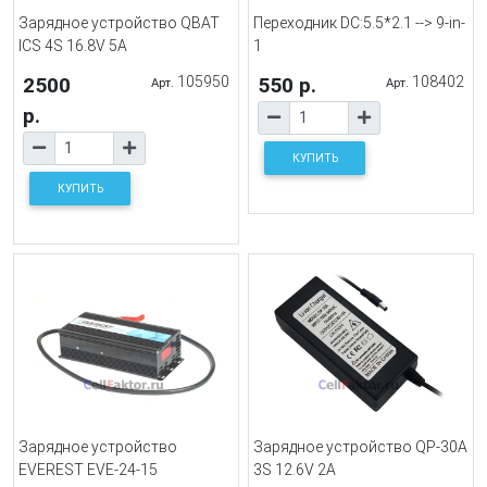
Зарядное устройство QBAT
Переходник DC:5.5*2.1 --> 9-in-
ICS 4S 16.8V 5A
1
2500
105950
550 р.
108402
Арт.
Арт.
р.
КУПИТЬ
КУПИТЬ
Зарядное устройство
Зарядное устройство QP-30A
EVEREST EVE-24-15
3S 12.6V 2A