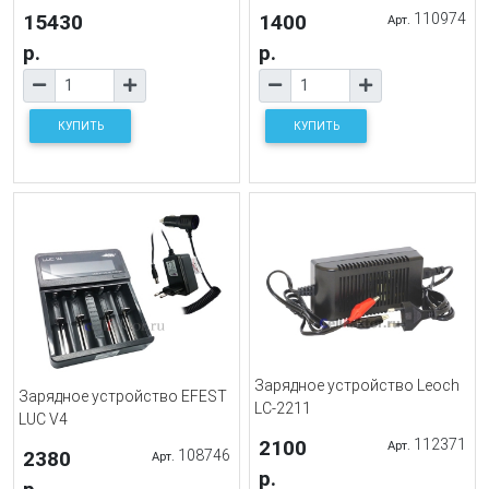
15430
1400
110974
Арт.
р.
р.
КУПИТЬ
КУПИТЬ
Зарядное устройство Leoch
Зарядное устройство EFEST
LC-2211
LUC V4
2100
112371
Арт.
2380
108746
Арт.
р.