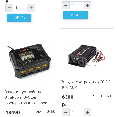
р.
КУПИТЬ
КУПИТЬ
Зарядное устройство СОЮЗ
BC-1207A
Зарядное устройство
6300
101041
Арт.
UltraPower UP9 для
аккумуляторных сборок
р.
13490
110460
Арт.