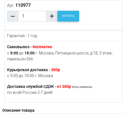
110977
Арт.
КУПИТЬ
Гарантия - 1 год
Самовывоз -
бесплатно
9:00
18:00
с
до
г. Москва, Пятницкое шоссе, д.18, 3 этаж,
павильон 566
Курьерская доставка -
300р
с 9:00 до 18:00 г. Москва
Доставка службой СДЭК -
от 300р
есть нюансы
по всей России 2-7 дней.
Описание товара