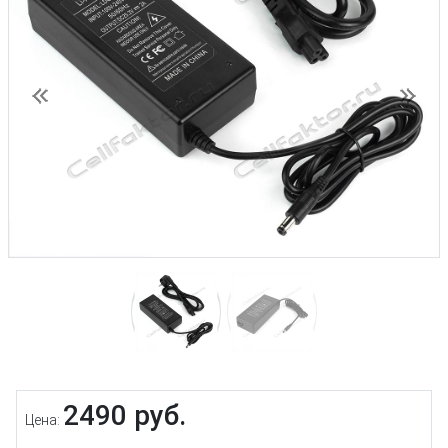
Предыдущий
След
2490 руб.
Цена: