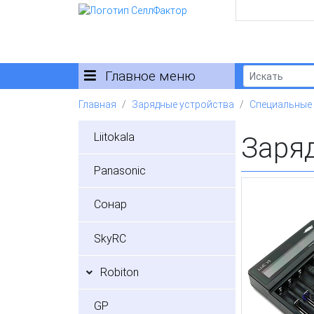
Главное меню
Главная
Зарядные устройства
Специальные
Liitokala
Заря
Panasonic
Сонар
SkyRC
Robiton
GP