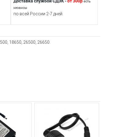
Доставка службой СДЭК -
от 300р
есть
нюансы
по всей России 2-7 дней.
500, 18650, 26500, 26650.