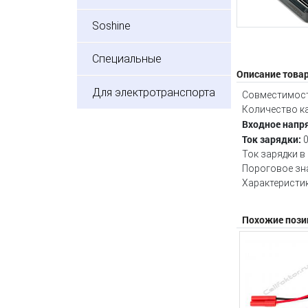
Soshine
Специальные
Описание това
Для электротранспорта
Совместимость:
Количество ка
Входное напр
Ток зарядки:
0
Ток зарядки в
Пороговое зна
Характеристик
Похожие пози