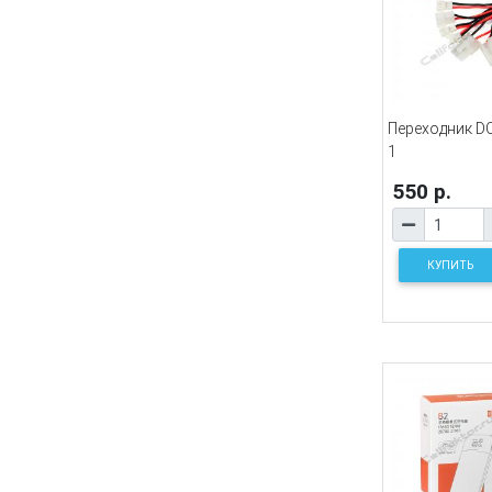
Переходник DC:5
1
550 р.
КУПИТЬ