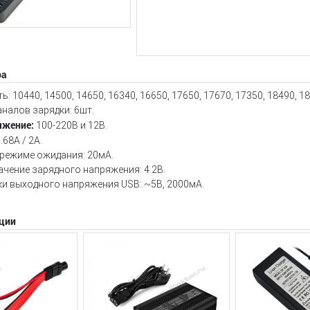
ра
 10440, 14500, 14650, 16340, 16650, 17650, 17670, 17350, 18490, 18
налов зарядки: 6шт.
яжение:
100-220В и 12В.
.68A / 2A.
 режиме ожидания: 20мА.
чение зарядного напряжения: 4.2В.
и выходного напряжения USB: ~5В, 2000мА.
ции