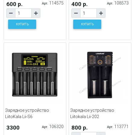
600 р.
114575
400 р.
108573
Арт.
Арт.
КУПИТЬ
КУПИТЬ
Зарядное устройство
Зарядное устройство
LiitoKala Lii-S6
Liitokala Lii-202
3300
106320
800 р.
113771
Арт.
Арт.