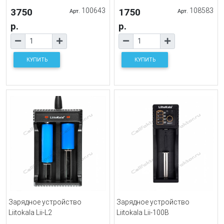
3750
100643
1750
108583
Арт.
Арт.
р.
р.
КУПИТЬ
КУПИТЬ
Зарядное устройство
Зарядное устройство
Liitokala Lii-L2
Liitokala Lii-100B