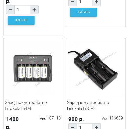
р.
КУПИТЬ
КУПИТЬ
Зарядное устройство
Зарядное устройство
LiitoKala Lii-D4
Liitokala Lii-CH2
1400
107113
900 р.
116639
Арт.
Арт.
р.