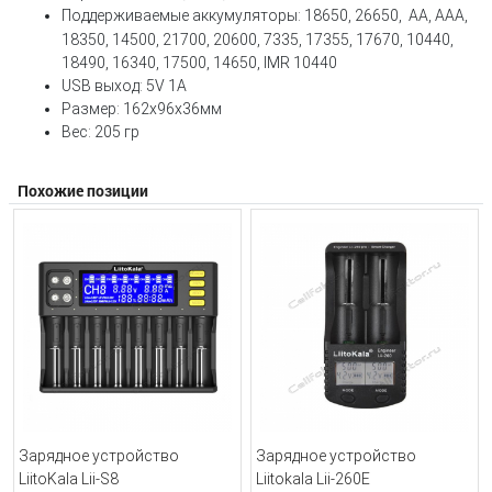
Поддерживаемые аккумуляторы: 18650, 26650, AA, AAA,
18350, 14500, 21700, 20600,
7335, 17355, 17670, 10440,
18490, 16340, 17500, 14650, IMR 10440
USB выход: 5V 1A
Размер: 162x96x36мм
Вес: 205 гр
Похожие позиции
Зарядное устройство
Зарядное устройство
LiitoKala Lii-S8
Liitokala Lii-260E