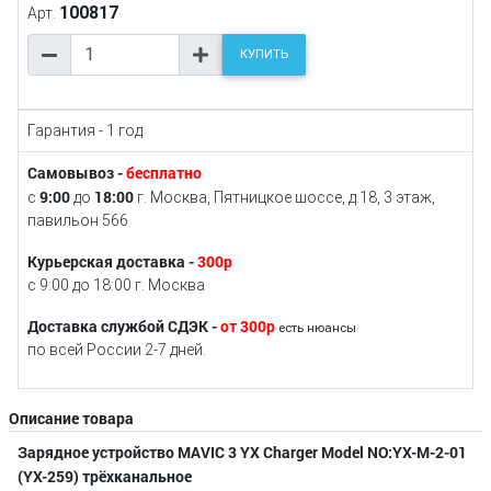
100817
Арт.
КУПИТЬ
Гарантия - 1 год
Самовывоз -
бесплатно
9:00
18:00
с
до
г. Москва, Пятницкое шоссе, д.18, 3 этаж,
павильон 566
Курьерская доставка -
300р
с 9:00 до 18:00 г. Москва
Доставка службой СДЭК -
от 300р
есть нюансы
по всей России 2-7 дней.
Описание товара
Зарядное устройство MAVIC 3 YX Charger Model NO:YX-M-2-01
(YX-259) трёхканальное