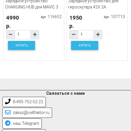
Зарядное устройство
Зарядное устройство для
CHARGING HUB для MAVIC 3
гироскутера 42V 2A
4990
116652
1950
107713
Арт.
Арт.
р.
р.
КУПИТЬ
КУПИТЬ
Связаться с нами
8-495-752-52-22
zakaz@cellfaktor.ru
наш Telegram