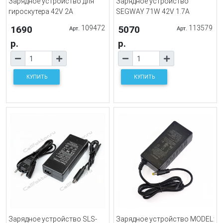
Зарядное устройство для
Зарядное устройство
гироскутера 42V 2A
SEGWAY 71W 42V 1.7A
1690
109472
5070
113579
Арт.
Арт.
р.
р.
КУПИТЬ
КУПИТЬ
Зарядное устройство SLS-
Зарядное устройство MODEL: