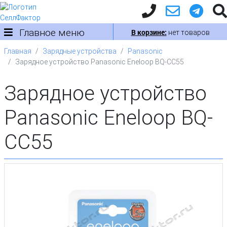
Главное меню
В корзине:
нет товаров
Главная
Зарядные устройства
Panasonic
Зарядное устройство Panasonic Eneloop BQ-CC55
Зарядное устройство
Panasonic Eneloop BQ-
CC55