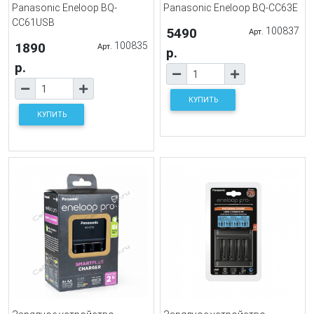
Panasonic Eneloop BQ-
Panasonic Eneloop BQ-CC63E
CC61USB
5490
100837
Арт.
1890
100835
Арт.
р.
р.
КУПИТЬ
КУПИТЬ