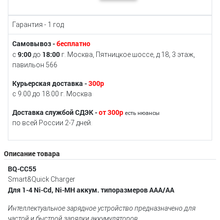
Гарантия - 1 год
Самовывоз -
бесплатно
9:00
18:00
с
до
г. Москва, Пятницкое шоссе, д.18, 3 этаж,
павильон 566
Курьерская доставка -
300р
с 9:00 до 18:00 г. Москва
Доставка службой СДЭК -
от 300р
есть нюансы
по всей России 2-7 дней.
Описание товара
BQ-CC55
Smart&Quick Charger
Для 1-4 Ni-Cd, Ni-MH аккум. типоразмеров ААА/АА
Интеллектуальное зарядное устройство предназначено для
частой и быстрой зарядки аккумуляторов