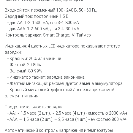
Входной ток: переменный 100 - 240 В, 50 - 60 Гц
Зарядный ток: постоянный 1,5 В
- для AA: 1-2: 1600 мА; для 3-4: 800 мА
- для AAA: 1-2: 600 мА; для 3-4: 300 мA
Контроль зарядки: Smart Charge; -V; Таймер
Индикация: 4 цветных LED индикатора показывают статус
зарядки:
- Красный: 20% или меньше
- Желтый: 20-80%
- Зеленый: 80-99%
- Индикатор гаснет: зарядка закончена
- Желтый мигающий: рекомендуется замена аккумулятора
- Красный мигающий: дефектный / неперезаряжаемый
элемент питания
Продолжительность зарядки:
- AA: ~ 1,5 часа (2 шт.), ~ 2,5 часа (4 шт.) - емкостью 2000 мАч
- AAA: ~ 1,5 часа (2 шт.), ~ 2,5 часа (4 шт.) - емкостью 800 мАч
Автоматический контроль напряжения и температуры