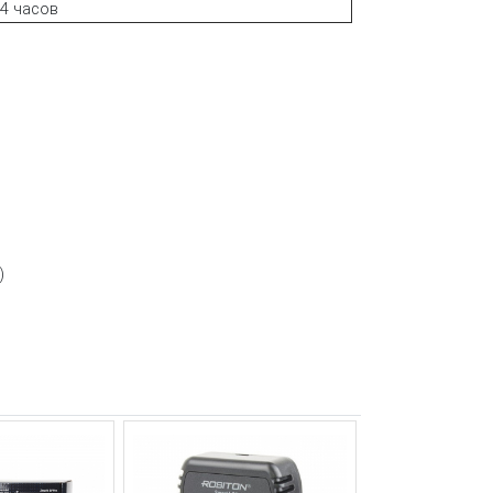
4 часов
)