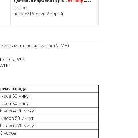
Доставка службой СДЭК -
от 300р
есть
нюансы
по всей России 2-7 дней.
 никель-металлогидридных (Ni-MH)
уг от друга.
ески.
ремя заряда
 часа 30 минут
 часа 30 минут
0 часов 30 минут
 часов 50 минут
0 часов 25 минут
3 часов