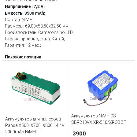
Напряжение : 7,2 V;
Ёмкость: 3500 mAh;
Состав: NiMH;
Размеры: 69,00x58,50x32,50 мм;
Производитель: Cameronsino LTD;
Страна производства: Китай;
Гарантия: 12 мес.;
Похожие позиции
Аккумулятор NiMH CS-
Аккумулятор для пылесоса
SBR210VX XR-510/XROBOT
Panda X500, X700, X800 14.4V
2000mAh NiMH
3900