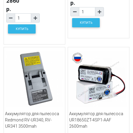
2860
р.
р.
КУПИТЬ
КУПИТЬ
Аккумулятор для пылесоса
Аккумулятор для пылесоса
Redmond RV-UR340, RV-
UR18650ZT-4SP1-AAF
UR341 3500mah
2600mah