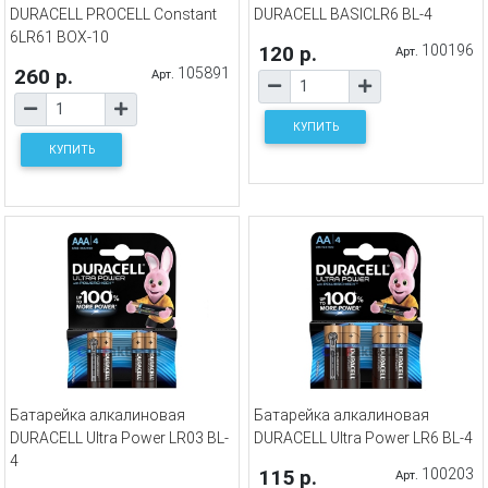
DURACELL PROCELL Constant
DURACELL BASICLR6 BL-4
6LR61 BOX-10
120 р.
100196
Арт.
260 р.
105891
Арт.
КУПИТЬ
КУПИТЬ
Батарейка алкалиновая
Батарейка алкалиновая
DURACELL Ultra Power LR03 BL-
DURACELL Ultra Power LR6 BL-4
4
115 р.
100203
Арт.