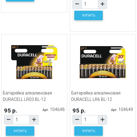
КУПИТЬ
Батарейка алкалиновая
Батарейка алкалиновая
DURACELL LR03 BL-12
DURACELL LR6 BL-12
95 р.
104648
95 р.
104649
Арт.
Арт.
КУПИТЬ
КУПИТЬ