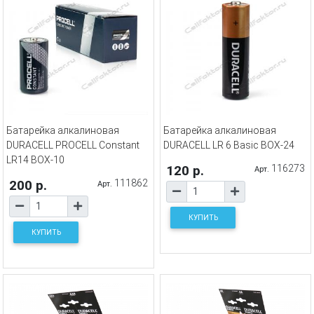
Батарейка алкалиновая
Батарейка алкалиновая
DURACELL PROCELL Constant
DURACELL LR 6 Basic BOX-24
LR14 BOX-10
120 р.
116273
Арт.
200 р.
111862
Арт.
КУПИТЬ
КУПИТЬ