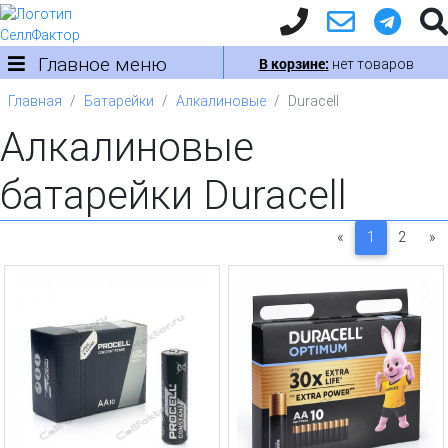
Главное меню
В корзине:
нет товаров
Главная
Батарейки
Алкалиновые
Duracell
Алкалиновые
батарейки Duracell
«
1
2
»