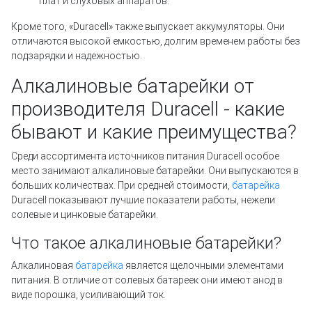
плат и слуховых аппаратов.
Кроме того, «Duracell» также выпускает аккумуляторы. Они
отличаются высокой емкостью, долгим временем работы без
подзарядки и надежностью.
Алкалиновые батарейки от
производителя Duracell - какие
бывают и какие преимущества?
Среди ассортимента источников питания Duracell особое
место занимают алкалиновые батарейки. Они выпускаются в
больших количествах. При средней стоимости,
батарейка
Duracell показывают лучшие показатели работы, нежели
солевые и цинковые батарейки.
Что такое алкалиновые батарейки?
Алкалиновая
батарейка
является щелочными элементами
питания. В отличие от солевых батареек они имеют анод в
виде порошка, усиливающий ток.