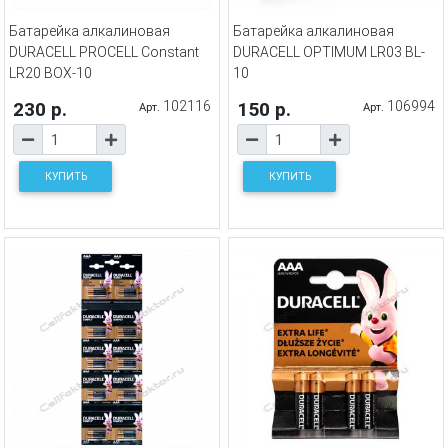
Батарейка алкалиновая
Батарейка алкалиновая
DURACELL PROCELL Constant
DURACELL OPTIMUM LR03 BL-
LR20 BOX-10
10
230 р.
102116
150 р.
106994
Арт.
Арт.
КУПИТЬ
КУПИТЬ