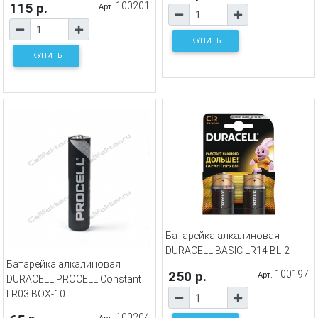
115 р.
100201
Арт.
КУПИТЬ
КУПИТЬ
Батарейка алкалиновая
DURACELL BASIC LR14 BL-2
Батарейка алкалиновая
250 р.
100197
Арт.
DURACELL PROCELL Constant
LR03 BOX-10
100204