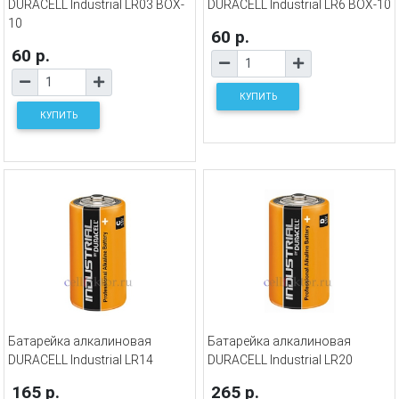
DURACELL Industrial LR03 BOX-
DURACELL Industrial LR6 BOX-10
10
60 р.
60 р.
КУПИТЬ
КУПИТЬ
Батарейка алкалиновая
Батарейка алкалиновая
DURACELL Industrial LR14
DURACELL Industrial LR20
165 р.
265 р.