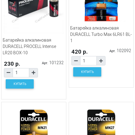
Батарейка алкалиновая
DURACELL Turbo Max 6LR61 BL-
Батарейка алкалиновая
1
DURACELL PROCELL Intense
420 р.
102092
Арт.
LR20 BOX-10
230 р.
101232
Арт.
КУПИТЬ
КУПИТЬ