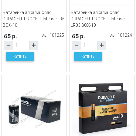
Батарейка алкалиновая
Батарейка алкалиновая
DURACELL PROCELL Intense LR6
DURACELL PROCELL Intense
BOX-10
LR03 BOX-10
65 р.
101225
65 р.
101224
Арт.
Арт.
КУПИТЬ
КУПИТЬ