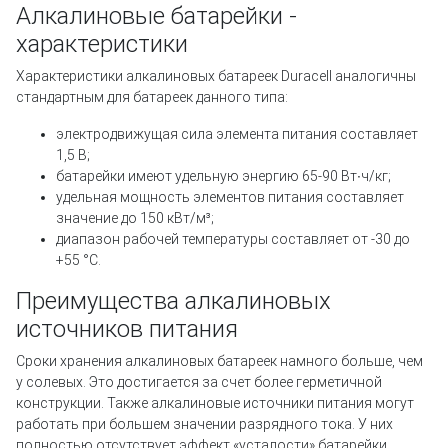
Алкалиновые батарейки -
характеристики
Характеристики алкалиновых батареек Duracell аналогичны
стандартным для батареек данного типа:
электродвижущая сила элемента питания составляет
1,5 В;
батарейки имеют удельную энергию 65-90 Вт∙ч/кг;
удельная мощность элементов питания составляет
значение до 150 кВт/м³;
диапазон рабочей температуры составляет от -30 до
+55 °С.
Преимущества алкалиновых
источников питания
Сроки хранения алкалиновых батареек намного больше, чем
у солевых. Это достигается за счет более герметичной
конструкции. Также алкалиновые источники питания могут
работать при большем значении разрядного тока. У них
полностью отсутствует эффект «усталости» батарейки.