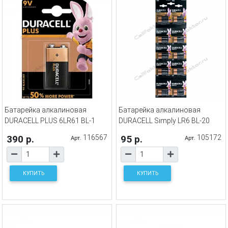
Батарейка алкалиновая
Батарейка алкалиновая
DURACELL PLUS 6LR61 BL-1
DURACELL Simply LR6 BL-20
390 р.
116567
95 р.
105172
Арт.
Арт.
КУПИТЬ
КУПИТЬ