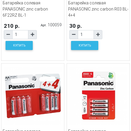
Батарейка солевая
Батарейка солевая
PANASONIC zinc carbon
PANASONIC zinc carbon R03 BL-
6F22RZ BL-1
4+4
210 р.
100059
30 р.
Арт.
КУПИТЬ
КУПИТЬ