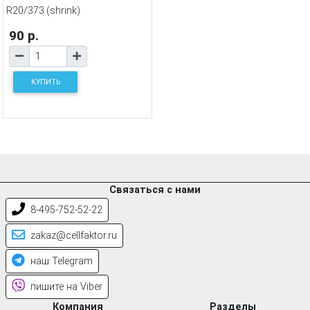
R20/373 (shrink)
90 р.
КУПИТЬ
Связаться с нами
8-495-752-52-22
zakaz@cellfaktor.ru
наш Telegram
пишите на Viber
Компания
Разделы