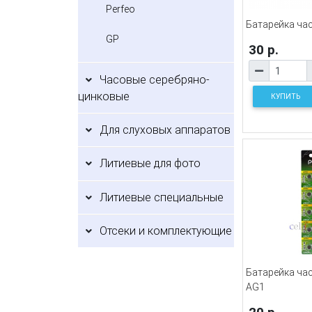
Perfeo
Батарейка ча
GP
30 р.
Часовые серебряно-
цинковые
КУПИТЬ
Для слуховых аппаратов
Литиевые для фото
Литиевые специальные
Отсеки и комплектующие
Батарейка ча
AG1