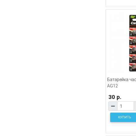
Батарейка ча
AG12
30 р.
КУПИТЬ