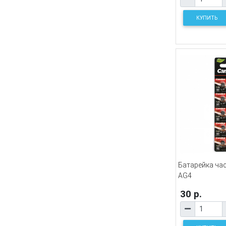
КУПИТЬ
Батарейка ча
AG4
30 р.