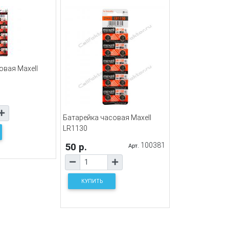
овая Maxell
Батарейка часовая Maxell
LR1130
50 р.
100381
Арт.
КУПИТЬ