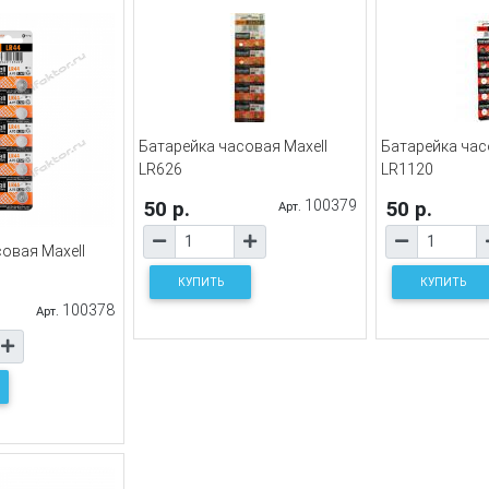
Батарейка часовая Maxell
Батарейка час
LR626
LR1120
50 р.
100379
50 р.
Арт.
овая Maxell
КУПИТЬ
КУПИТЬ
100378
Арт.