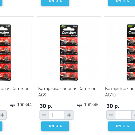
КУПИТЬ
КУПИТЬ
совая Camelion
Батарейка часовая Camelion
Батарейка час
AG9
AG10
100344
30 р.
100345
30 р.
Арт.
Арт.
КУПИТЬ
КУПИТЬ