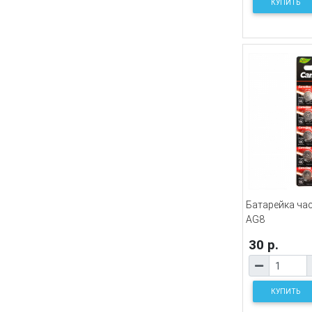
КУПИТЬ
Батарейка ча
AG8
30 р.
КУПИТЬ